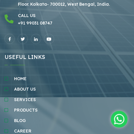
Floor.
Kolkata- 700012, West Bengal, India.
CALL US
+91 99031 08747
USEFUL LINKS
HOME
ABOUT US
SERVICES
PRODUCTS
BLOG
CAREER