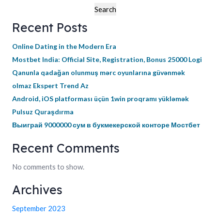
Search
Recent Posts
Online Dating in the Modern Era
Mostbet India: Official Site, Registration, Bonus 25000 Logi
Qanunla qadağan olunmuş mərc oyunlarına güvənmək
olmaz Ekspert Trend Az
Android, iOS platforması üçün 1win proqramı yükləmək
Pulsuz Quraşdırma
Выиграй 9000000 сум в букмекерской конторе Мостбет
Recent Comments
No comments to show.
Archives
September 2023