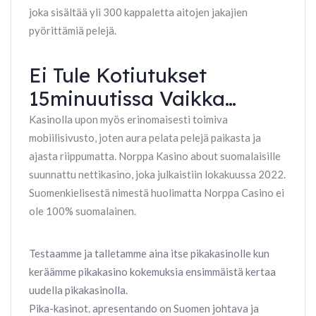
joka sisältää yli 300 kappaletta aitojen jakajien
pyörittämiä pelejä.
Ei Tule Kotiutukset
15minuutissa Vaikka…
Kasinolla upon myös erinomaisesti toimiva
mobiilisivusto, joten aura pelata pelejä paikasta ja
ajasta riippumatta. Norppa Kasino about suomalaisille
suunnattu nettikasino, joka julkaistiin lokakuussa 2022.
Suomenkielisestä nimestä huolimatta Norppa Casino ei
ole 100% suomalainen.
Testaamme ja talletamme aina itse pikakasinolle kun
keräämme pikakasino kokemuksia ensimmäistä kertaa
uudella pikakasinolla.
Pika-kasinot. apresentando on Suomen johtava ja