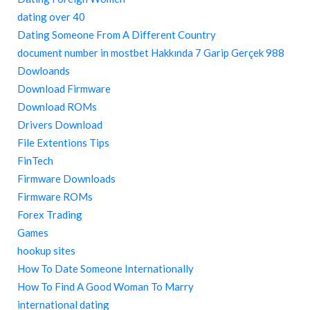
dating over 40
Dating Someone From A Different Country
document number in mostbet Hakkında 7 Garip Gerçek 988
Dowloands
Download Firmware
Download ROMs
Drivers Download
File Extentions Tips
FinTech
Firmware Downloads
Firmware ROMs
Forex Trading
Games
hookup sites
How To Date Someone Internationally
How To Find A Good Woman To Marry
international dating