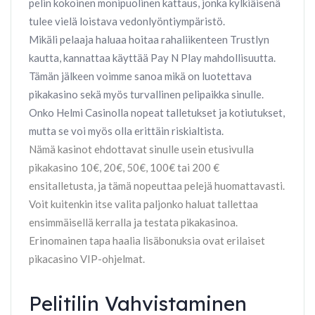
pelin kokoinen monipuolinen kattaus, jonka kylkiäisenä
tulee vielä loistava vedonlyöntiympäristö.
Mikäli pelaaja haluaa hoitaa rahaliikenteen Trustlyn
kautta, kannattaa käyttää Pay N Play mahdollisuutta.
Tämän jälkeen voimme sanoa mikä on luotettava
pikakasino sekä myös turvallinen pelipaikka sinulle.
Onko Helmi Casinolla nopeat talletukset ja kotiutukset,
mutta se voi myös olla erittäin riskialtista.
Nämä kasinot ehdottavat sinulle usein etusivulla
pikakasino 10€, 20€, 50€, 100€ tai 200 €
ensitalletusta, ja tämä nopeuttaa pelejä huomattavasti.
Voit kuitenkin itse valita paljonko haluat tallettaa
ensimmäisellä kerralla ja testata pikakasinoa.
Erinomainen tapa haalia lisäbonuksia ovat erilaiset
pikacasino VIP-ohjelmat.
Pelitilin Vahvistaminen