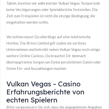
Tablet, konnten wir während der Vulkan Vegas Testperiode
keine Verzögerungen oder Spielabbrüche feststellen. Die
Zeit zum Freispielen ist nicht die einzige Bedingung, die
eingehalten werden sollte.
Verzichten musst Du allerdings auf eine telefonische
Hotline. Die Brivio Limited gilt zudem als seriöses
Unternehmen und betreibt neben Vulkan Vegas noch einige
weitere Online Casinos. Du brauchst Dir demnach
überhaupt keine Sorgen um Deine persönlichen Daten oder
Deine Ein- und Auszahlungen machen.
Vulkan Vegas – Casino
Erfahrungsberichte von
echten Spielern
Bitte vergewissern Sie sich, dass die angegebenen Angaben