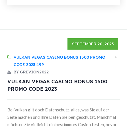
SEPTEMBER 20, 2023
VULKAN VEGAS CASINO BONUS 1500 PROMO
CODE 2023 499
BY GREVION2022
VULKAN VEGAS CASINO BONUS 1500
PROMO CODE 2023
Bei Vulkan gilt doch Datenschutz, alles, was Sie auf der
Seite machen und Ihre Daten bleiben geschutzt. Manchmal
möchten Sie vielleicht ein bestimmtes Casino testen, bevor