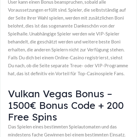
User kann einen Bonus beanspruchen, sobald alle
Voraussetzungen erfüllt sind. Spieler, die selbstständig auf
der Seite ihrer Wahl spielen, werden mit zusätzlichen Boni
belohnt, dies ist das sogenannte Dankeschön von der
Spielhalle. Unabhängige Spieler werden wie VIP-Spieler
behandelt, die geschätzt werden und weitere beste Boni
erhalten, die anderen Spielern nicht zur Verfügung stehen.
Falls Du dich bei einem Online-Casino registrierst, siehst
Du nach, ob die Seite separate Treue- oder VIP-Programme
hat, das ist definitiv ein Vorteil für Top-Casinospiele Fans.
Vulkan Vegas Bonus –
1500€ Bonus Code + 200
Free Spins
Das Spielen eines bestimmten Spielautomaten und das
mindestens fache Gewinnen bei einem bestimmten Einsatz.