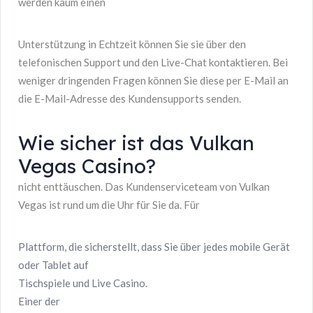
werden kaum einen
Unterstützung in Echtzeit können Sie sie über den
telefonischen Support und den Live-Chat kontaktieren. Bei
weniger dringenden Fragen können Sie diese per E-Mail an
die E-Mail-Adresse des Kundensupports senden.
Wie sicher ist das Vulkan
Vegas Casino?
nicht enttäuschen. Das Kundenserviceteam von Vulkan
Vegas ist rund um die Uhr für Sie da. Für
Plattform, die sicherstellt, dass Sie über jedes mobile Gerät
oder Tablet auf
Tischspiele und Live Casino.
Einer der