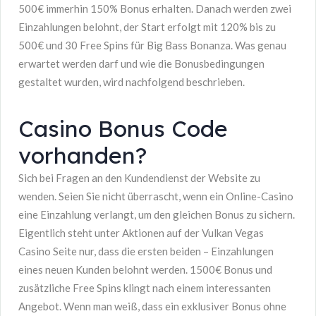
500€ immerhin 150% Bonus erhalten. Danach werden zwei
Einzahlungen belohnt, der Start erfolgt mit 120% bis zu
500€ und 30 Free Spins für Big Bass Bonanza. Was genau
erwartet werden darf und wie die Bonusbedingungen
gestaltet wurden, wird nachfolgend beschrieben.
Casino Bonus Code
vorhanden?
Sich bei Fragen an den Kundendienst der Website zu
wenden. Seien Sie nicht überrascht, wenn ein Online-Casino
eine Einzahlung verlangt, um den gleichen Bonus zu sichern.
Eigentlich steht unter Aktionen auf der Vulkan Vegas
Casino Seite nur, dass die ersten beiden – Einzahlungen
eines neuen Kunden belohnt werden. 1500€ Bonus und
zusätzliche Free Spins klingt nach einem interessanten
Angebot. Wenn man weiß, dass ein exklusiver Bonus ohne