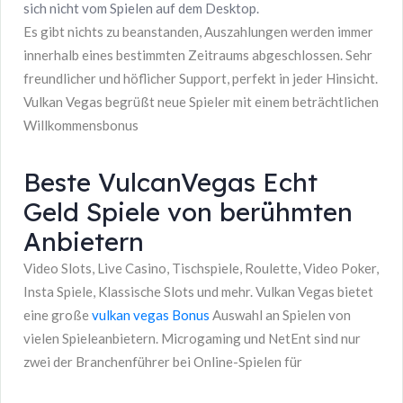
sich nicht vom Spielen auf dem Desktop.
Es gibt nichts zu beanstanden, Auszahlungen werden immer
innerhalb eines bestimmten Zeitraums abgeschlossen. Sehr
freundlicher und höflicher Support, perfekt in jeder Hinsicht.
Vulkan Vegas begrüßt neue Spieler mit einem beträchtlichen
Willkommensbonus
Beste VulcanVegas Echt
Geld Spiele von berühmten
Anbietern
Video Slots, Live Casino, Tischspiele, Roulette, Video Poker,
Insta Spiele, Klassische Slots und mehr. Vulkan Vegas bietet
eine große
vulkan vegas Bonus
Auswahl an Spielen von
vielen Spieleanbietern. Microgaming und NetEnt sind nur
zwei der Branchenführer bei Online-Spielen für