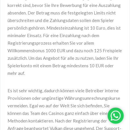
korrekt sind, bevor Sie Ihre Bewerbung für eine Auszahlung
absenden. Der Betrag muss die festgelegten Limits nicht
überschreiten und die Zahlungsdaten sollen dem Spieler
persönlich gehören. Mindesteinzahlung ist 10 Euro, dies ist
minimaler Einsatz. Für eine Einzahlung nach dem
Registrierungsprozess erhalten Sie vor allem
Willkommensbonus 1000 EUR und dazu noch 125 Freispiele
zusätzlich. Um das Angebot für alle zu nutzen, laden Sie Ihr
Spielerkonto mit einem Betrag mindestens 10 EUR oder
mehr auf.
Es ist sehr wichtig, dadurch können viele Betreiber interne
Provisionen oder ungünstige Währungsumrechnungskurse
vermeiden. Egal wo auf der Welt Sie sich befinden, Sie
können das Team des Casinos ganz einfach über eine dieser
Methoden kontaktieren. Nach der Registrierung der
Anfrage beantwortet Vulkan diese umgehend. Der Support-