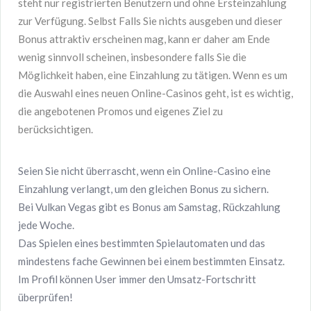
steht nur registrierten Benutzern und ohne Ersteinzahlung
zur Verfügung. Selbst Falls Sie nichts ausgeben und dieser
Bonus attraktiv erscheinen mag, kann er daher am Ende
wenig sinnvoll scheinen, insbesondere falls Sie die
Möglichkeit haben, eine Einzahlung zu tätigen. Wenn es um
die Auswahl eines neuen Online-Casinos geht, ist es wichtig,
die angebotenen Promos und eigenes Ziel zu
berücksichtigen.
Seien Sie nicht überrascht, wenn ein Online-Casino eine
Einzahlung verlangt, um den gleichen Bonus zu sichern.
Bei Vulkan Vegas gibt es Bonus am Samstag, Rückzahlung
jede Woche.
Das Spielen eines bestimmten Spielautomaten und das
mindestens fache Gewinnen bei einem bestimmten Einsatz.
Im Profil können User immer den Umsatz-Fortschritt
überprüfen!