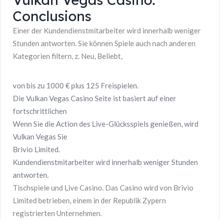
Conclusions
Einer der Kundendienstmitarbeiter wird innerhalb weniger
Stunden antworten. Sie können Spiele auch nach anderen
Kategorien filtern, z. Neu, Beliebt,
von bis zu 1000 € plus 125 Freispielen.
Die Vulkan Vegas Casino Seite ist basiert auf einer
fortschrittlichen
Wenn Sie die Action des Live-Glücksspiels genießen, wird
Vulkan Vegas Sie
Brivio Limited.
Kundendienstmitarbeiter wird innerhalb weniger Stunden
antworten.
Tischspiele und Live Casino. Das Casino wird von Brivio
Limited betrieben, einem in der Republik Zypern
registrierten Unternehmen.