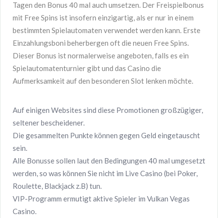
Tagen den Bonus 40 mal auch umsetzen. Der Freispielbonus
mit Free Spins ist insofern einzigartig, als er nur in einem
bestimmten Spielautomaten verwendet werden kann. Erste
Einzahlungsboni beherbergen oft die neuen Free Spins.
Dieser Bonus ist normalerweise angeboten, falls es ein
Spielautomatenturnier gibt und das Casino die
Aufmerksamkeit auf den besonderen Slot lenken möchte.
Auf einigen Websites sind diese Promotionen großzügiger,
seltener bescheidener.
Die gesammelten Punkte können gegen Geld eingetauscht
sein.
Alle Bonusse sollen laut den Bedingungen 40 mal umgesetzt
werden, so was können Sie nicht im Live Casino (bei Poker,
Roulette, Blackjack z.B) tun.
VIP-Programm ermutigt aktive Spieler im Vulkan Vegas
Casino.