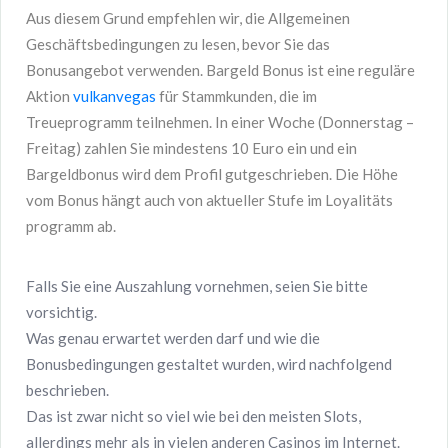
Aus diesem Grund empfehlen wir, die Allgemeinen
Geschäftsbedingungen zu lesen, bevor Sie das
Bonusangebot verwenden. Bargeld Bonus ist eine reguläre
Aktion
vulkanvegas
für Stammkunden, die im
Treueprogramm teilnehmen. In einer Woche (Donnerstag –
Freitag) zahlen Sie mindestens 10 Euro ein und ein
Bargeldbonus wird dem Profil gutgeschrieben. Die Höhe
vom Bonus hängt auch von aktueller Stufe im Loyalitäts
programm ab.
Falls Sie eine Auszahlung vornehmen, seien Sie bitte
vorsichtig.
Was genau erwartet werden darf und wie die
Bonusbedingungen gestaltet wurden, wird nachfolgend
beschrieben.
Das ist zwar nicht so viel wie bei den meisten Slots,
allerdings mehr als in vielen anderen Casinos im Internet.