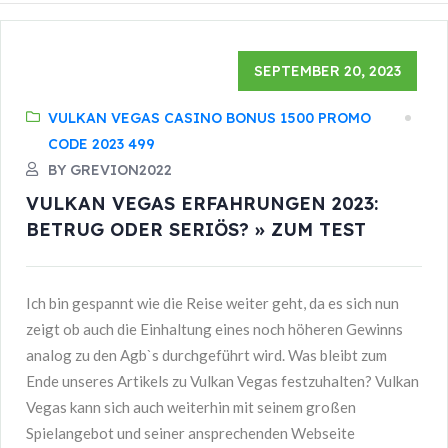
SEPTEMBER 20, 2023
VULKAN VEGAS CASINO BONUS 1500 PROMO
CODE 2023 499
BY GREVION2022
VULKAN VEGAS ERFAHRUNGEN 2023:
BETRUG ODER SERIÖS? » ZUM TEST
Ich bin gespannt wie die Reise weiter geht, da es sich nun
zeigt ob auch die Einhaltung eines noch höheren Gewinns
analog zu den Agb`s durchgeführt wird. Was bleibt zum
Ende unseres Artikels zu Vulkan Vegas festzuhalten? Vulkan
Vegas kann sich auch weiterhin mit seinem großen
Spielangebot und seiner ansprechenden Webseite