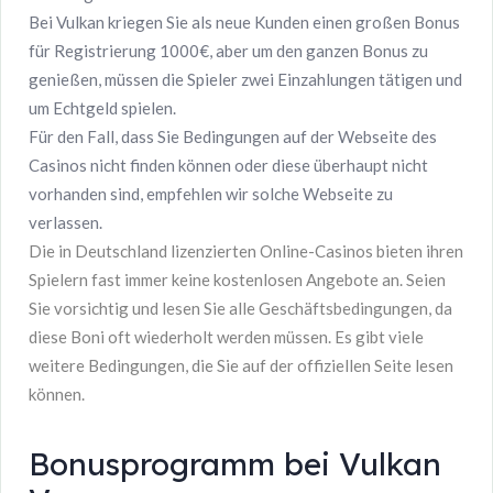
Bei Vulkan kriegen Sie als neue Kunden einen großen Bonus
für Registrierung 1000€, aber um den ganzen Bonus zu
genießen, müssen die Spieler zwei Einzahlungen tätigen und
um Echtgeld spielen.
Für den Fall, dass Sie Bedingungen auf der Webseite des
Casinos nicht finden können oder diese überhaupt nicht
vorhanden sind, empfehlen wir solche Webseite zu
verlassen.
Die in Deutschland lizenzierten Online-Casinos bieten ihren
Spielern fast immer keine kostenlosen Angebote an. Seien
Sie vorsichtig und lesen Sie alle Geschäftsbedingungen, da
diese Boni oft wiederholt werden müssen. Es gibt viele
weitere Bedingungen, die Sie auf der offiziellen Seite lesen
können.
Bonusprogramm bei Vulkan