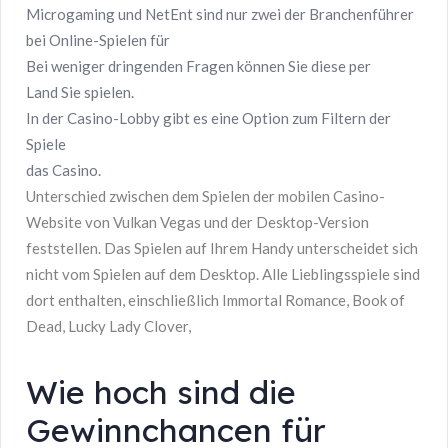
Microgaming und NetEnt sind nur zwei der Branchenführer
bei Online-Spielen für
Bei weniger dringenden Fragen können Sie diese per
Land Sie spielen.
In der Casino-Lobby gibt es eine Option zum Filtern der
Spiele
das Casino.
Unterschied zwischen dem Spielen der mobilen Casino-
Website von Vulkan Vegas und der Desktop-Version
feststellen. Das Spielen auf Ihrem Handy unterscheidet sich
nicht vom Spielen auf dem Desktop. Alle Lieblingsspiele sind
dort enthalten, einschließlich Immortal Romance, Book of
Dead, Lucky Lady Clover,
Wie hoch sind die
Gewinnchancen für