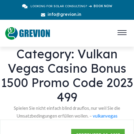
LOOKING FOR SOLAR CONSULTING?
BOOK NOW
info@grevion.in
Category:
Vulkan
Vegas Casino Bonus
1500 Promo Code 2023
499
Spielen Sie nicht einfach blind drauflos, nur weil Sie die
Umsatzbedingungen erfüllen wollen. –
vulkanvegas