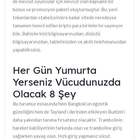
de mevcut oyuncular için mevcut olan kapsamlı bir
bonus ve promosyon paketi oluşturmuştur. Bu, yeni
tokenlardan stabelcoinlere kadar sitede neredeyse
tamamen temsil edilen kripto para birimlerini saymıyor
bile. Bahislerinizi bilgisayarınızdan, dizüstü
bilgisayarınızdan, tabletinizden ve akıllı telefonunuzdan
yapabilirsiniz.
Her Gün Yumurta
Yerseniz Vücudunuzda
Olacak 8 Şey
Bu turumuz esnasında hem Bangkok’un egzotik
güzelliğini hem de Tayland’ı derinden etkileyen Budizm’i
daha yakından tanıma fırsatımız olacaktır. Trambolinin
hareket kabiliyetinin farkında olun ve tramboline giriş
sağlarken yavaş olun. Hızlı giriş yapmanız vücut