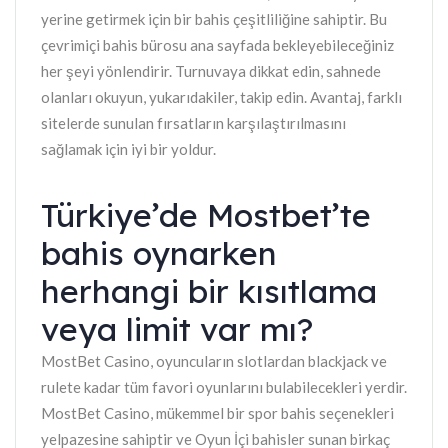
yerine getirmek için bir bahis çeşitliliğine sahiptir. Bu
çevrimiçi bahis bürosu ana sayfada bekleyebileceğiniz
her şeyi yönlendirir. Turnuvaya dikkat edin, sahnede
olanları okuyun, yukarıdakiler, takip edin. Avantaj, farklı
sitelerde sunulan fırsatların karşılaştırılmasını
sağlamak için iyi bir yoldur.
Türkiye’de Mostbet’te
bahis oynarken
herhangi bir kısıtlama
veya limit var mı?
MostBet Casino, oyuncuların slotlardan blackjack ve
rulete kadar tüm favori oyunlarını bulabilecekleri yerdir.
MostBet Casino, mükemmel bir spor bahis seçenekleri
yelpazesine sahiptir ve Oyun İçi bahisler sunan birkaç