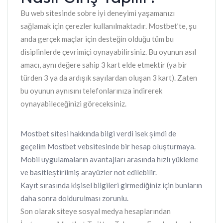
Bu web sitesinde sobre iyi deneyimi yaşamanızı
sağlamak için çerezler kullanılmaktadır. Mostbet’te, şu
anda gerçek maçlar için desteğin olduğu tüm bu
disiplinlerde çevrimiçi oynayabilirsiniz. Bu oyunun asıl
amacı, aynı değere sahip 3 kart elde etmektir (ya bir
türden 3 ya da ardışık sayılardan oluşan 3 kart). Zaten
bu oyunun aynısını telefonlarınıza indirerek
oynayabileceğinizi göreceksiniz.
Mostbet sitesi hakkında bilgi verdi isek şimdi de
geçelim Mostbet vebsitesinde bir hesap oluşturmaya.
Mobil uygulamaların avantajları arasında hızlı yükleme
ve basitleştirilmiş arayüzler not edilebilir.
Kayıt sırasında kişisel bilgileri girmediğiniz için bunların
daha sonra doldurulması zorunlu.
Son olarak siteye sosyal medya hesaplarından