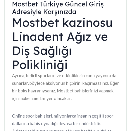
Mostbet Türkiye Güncel Giriş
Adresiyle Karşınızda
Mostbet kazinosu
Linadent Ağız ve
Diş Sağlığı
Polikliniği
Ayrıca, belirli sporların ve etkinliklerin canlı yayınını da
sunarlar, böylece aksiyonun hiçbirini kaçırmazsınız. Eğer
bir boks hayranıysanız, Mostbet bahislerinizi yapmak
için mükemmel bir yer olacaktır.
Online spor bahisleri, milyonlarca insanın çeşitli spor
dallarına bahis oynadığı devasa bir endüstridir.