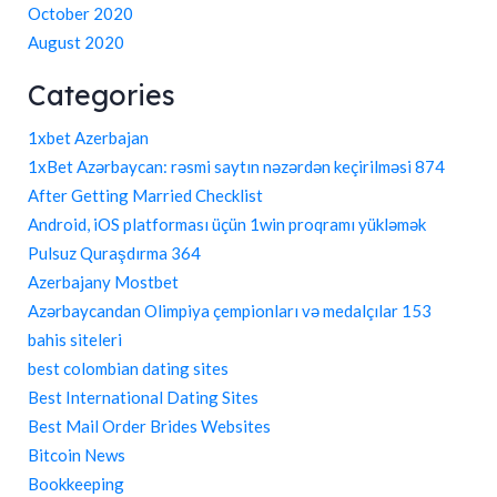
October 2020
August 2020
Categories
1xbet Azerbajan
1xBet Azərbaycan: rəsmi saytın nəzərdən keçirilməsi 874
After Getting Married Checklist
Android, iOS platforması üçün 1win proqramı yükləmək
Pulsuz Quraşdırma 364
Azerbajany Mostbet
Azərbaycandan Olimpiya çempionları və medalçılar 153
bahis siteleri
best colombian dating sites
Best International Dating Sites
Best Mail Order Brides Websites
Bitcoin News
Bookkeeping