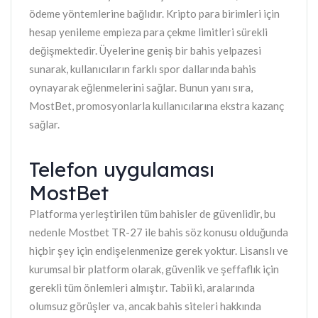
ödeme yöntemlerine bağlıdır. Kripto para birimleri için
hesap yenileme empieza para çekme limitleri sürekli
değişmektedir. Üyelerine geniş bir bahis yelpazesi
sunarak, kullanıcıların farklı spor dallarında bahis
oynayarak eğlenmelerini sağlar. Bunun yanı sıra,
MostBet, promosyonlarla kullanıcılarına ekstra kazanç
sağlar.
Telefon uygulaması
MostBet
Platforma yerleştirilen tüm bahisler de güvenlidir, bu
nedenle Mostbet TR-27 ile bahis söz konusu olduğunda
hiçbir şey için endişelenmenize gerek yoktur. Lisanslı ve
kurumsal bir platform olarak, güvenlik ve şeffaflık için
gerekli tüm önlemleri almıştır. Tabii ki, aralarında
olumsuz görüşler va, ancak bahis siteleri hakkında