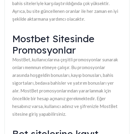
bahis siteleriyle karşılaştırıldığında çok yüksektir.
Ayrıca, bu site güncellenen oranlar ile her zaman en iyi
şekilde aktarmana yardımcı olacaktır.
Mostbet Sitesinde
Promosyonlar
MostBet, kullanıcılarına çeşitli promosyonlar sunarak
onları memnun etmeye çalışır. Bu promosyonlar
arasında hoşgeldin bonusları, kayıp bonusları, bahis
sigortaları, bedava bahisler ve yatırım bonusları yer
alır. MostBet promosyonlarından yararlanmak için
öncelikle bir hesap açmanız gerekmektedir. Eğer
hesabınız varsa, kullanıcı adınız ve şifrenizle MostBet
sitesine giriş yapabilirsiniz.
Bet sitelerine kayıt