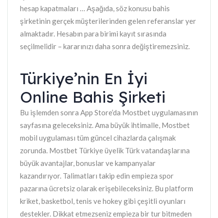
hesap kapatmaları … Aşağıda, söz konusu bahis
şirketinin gerçek müşterilerinden gelen referanslar yer
almaktadır. Hesabın para birimi kayıt sırasında
seçilmelidir – kararınızı daha sonra değiştiremezsiniz.
Türkiye’nin En İyi
Online Bahis Şirketi
Bu işlemden sonra App Store’da Mostbet uygulamasının
sayfasına geleceksiniz. Ama büyük ihtimalle, Mostbet
mobil uygulaması tüm güncel cihazlarda çalışmak
zorunda. Mostbet Türkiye üyelik Türk vatandaşlarına
büyük avantajlar, bonuslar ve kampanyalar
kazandırıyor. Talimatları takip edin empieza spor
pazarına ücretsiz olarak erişebileceksiniz. Bu platform
kriket, basketbol, ​​tenis ve hokey gibi çeşitli oyunları
destekler. Dikkat etmezseniz empieza bir tur bitmeden