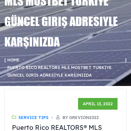
MLS MOSTBET TÜRKIYE
GÜNCEL GIRIŞ ADRESIYLE
KARŞINIZDA
HOME
PUERTO RICO REALTORS MLS MOSTBET TURKIYE
GUNCEL GIRIS ADRESIYLE KARSINIZDA
APRIL 13, 2022
SERVICE TIPS
BY GREVION2022
Puerto Rico REALTORS® MLS