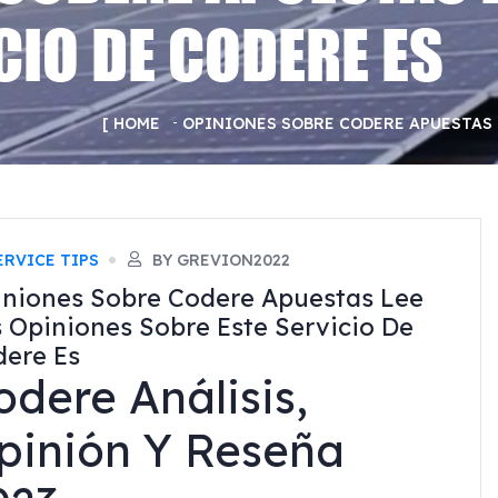
CIO DE CODERE ES
HOME
OPINIONES SOBRE CODERE APUESTAS 
ERVICE TIPS
BY GREVION2022
niones Sobre Codere Apuestas Lee
 Opiniones Sobre Este Servicio De
ere Es
odere Análisis,
pinión Y Reseña