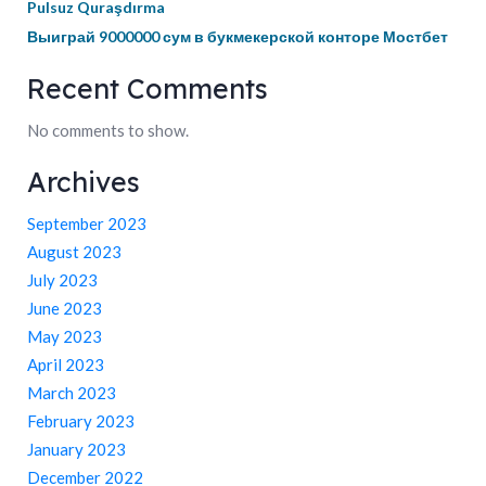
Pulsuz Quraşdırma
Выиграй 9000000 сум в букмекерской конторе Мостбет
Recent Comments
No comments to show.
Archives
September 2023
August 2023
July 2023
June 2023
May 2023
April 2023
March 2023
February 2023
January 2023
December 2022