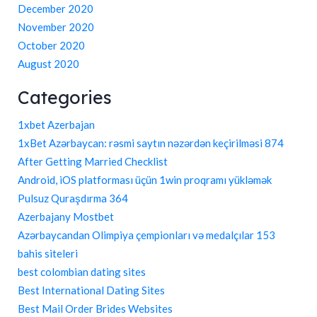
December 2020
November 2020
October 2020
August 2020
Categories
1xbet Azerbajan
1xBet Azərbaycan: rəsmi saytın nəzərdən keçirilməsi 874
After Getting Married Checklist
Android, iOS platforması üçün 1win proqramı yükləmək
Pulsuz Quraşdırma 364
Azerbajany Mostbet
Azərbaycandan Olimpiya çempionları və medalçılar 153
bahis siteleri
best colombian dating sites
Best International Dating Sites
Best Mail Order Brides Websites