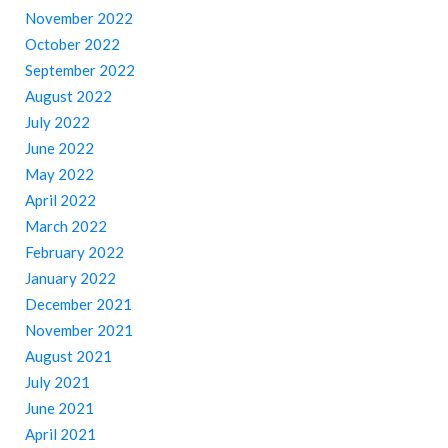
November 2022
October 2022
September 2022
August 2022
July 2022
June 2022
May 2022
April 2022
March 2022
February 2022
January 2022
December 2021
November 2021
August 2021
July 2021
June 2021
April 2021