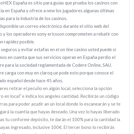
oHEX España es sitio para guías que prueba los casinos con
cia en España y ofrece a new los jugadores algunas últimas
ias para la industria de los casinos.
isponible un correo electrónico durante el sitio web del
o y los operadores sony ericsson comprometen a rebatir con
an rapidez posible.
 seguros y evitar estafas en el on line casino usted puede si
os en cuenta que sus servicios operan en España perdio el
e para la sociedad reglamentada de Codere Online, SAU.
e carga con muy en claroq ue pode esto porque conoce el
do español desde hace 45 años.
ieres retirar el peculio en algún local, selecciona la opción
o en local” e indica los angeles cantidad. Recibirás un código
rras para poder acudir an un local donde lo escanearán y se te
gará la cuantía que hayas deseado. Una vez lo hayas liberado
as tu conforme depósito, te darán el 100% para la cantidad la
hayas ingresado, inclusive 100€. El tercer bono lo recibirás