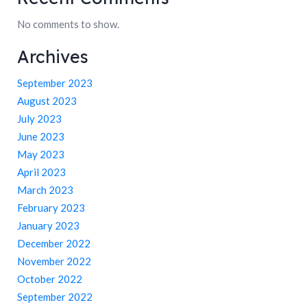
No comments to show.
Archives
September 2023
August 2023
July 2023
June 2023
May 2023
April 2023
March 2023
February 2023
January 2023
December 2022
November 2022
October 2022
September 2022