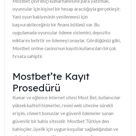
Mostbet çevrimiçi kumarhanesine para yatırmak,
oyuncular için kişisel bir hesap aracılığıyla gerçekleşir.
Yani oyun bakiyesinin yenilenmesi için
başvurabileceğiniz bir finans bölümü var. Bu
uygulamada oyuncular ödeme sistemini, depozito
miktarını belirtir ve ödemeyi onaylar. Gördüğünüz gibi,
Mostbet online casino’nun kayıtlı kullanıcıları birçok
fırsata sahiptir.
Mostbet’te Kayıt
Prosedürü
Kumar ve eğlence internet sitesi Most Bet, kullanıcılar
yüksek kaliteli hizmetler, resmi web sitesine sürekli
erişim, cömert bonuslar ve güvenli ödemeler sunan
güvenilir bir bahis sitesidir. Mostbet Türkiye den
bahisçiler, üyelik için uygun koşullar sağladığından ve