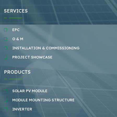
SERVICES
EPC
O & M
INSTALLATION & COMMISSIONING
PROJECT SHOWCASE
PRODUCTS
SOLAR PV MODULE
MODULE MOUNTING STRUCTURE
INVERTER