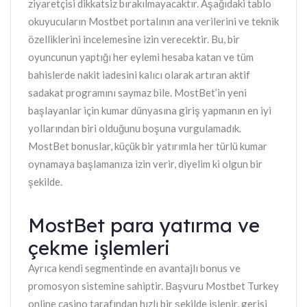
ziyaretçisi dikkatsiz bırakılmayacaktır. Aşağıdaki tablo
okuyucuların Mostbet portalının ana verilerini ve teknik
özelliklerini incelemesine izin verecektir. Bu, bir
oyuncunun yaptığı her eylemi hesaba katan ve tüm
bahislerde nakit iadesini kalıcı olarak artıran aktif
sadakat programını saymaz bile. MostBet’in yeni
başlayanlar için kumar dünyasına giriş yapmanın en iyi
yollarından biri olduğunu boşuna vurgulamadık.
MostBet bonuslar, küçük bir yatırımla her türlü kumar
oynamaya başlamanıza izin verir, diyelim ki olgun bir
şekilde.
MostBet para yatırma ve
çekme işlemleri
Ayrıca kendi segmentinde en avantajlı bonus ve
promosyon sistemine sahiptir. Başvuru Mostbet Turkey
online casino tarafından hızlı bir şekilde işlenir, gerisi