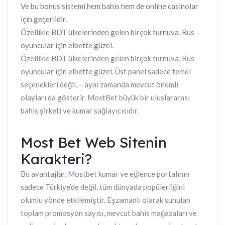
Ve bu bonus sistemi hem bahis hem de online casinolar
için geçerlidir.
Özellikle BDT ülkelerinden gelen birçok turnuva, Rus
oyuncular için elbette güzel.
Özellikle BDT ülkelerinden gelen birçok turnuva, Rus
oyuncular için elbette güzel. Üst panel sadece temel
seçenekleri değil, – aynı zamanda mevcut önemli
olayları da gösterir. MostBet büyük bir uluslararası
bahis şirketi ve kumar sağlayıcısıdır.
Most Bet Web Sitenin
Karakteri?
Bu avantajlar, Mostbet kumar ve eğlence portalının
sadece Türkiye’de değil, tüm dünyada popülerliğini
olumlu yönde etkilemiştir. Eşzamanlı olarak sunulan
toplam promosyon sayısı, mevcut bahis mağazaları ve