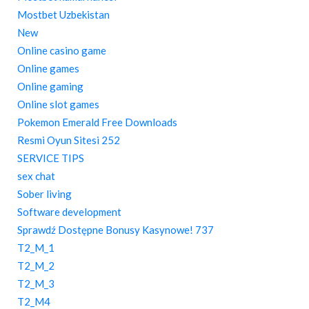
Mostbet Uzbekistan
New
Online casino game
Online games
Online gaming
Online slot games
Pokemon Emerald Free Downloads
Resmi Oyun Sitesi 252
SERVICE TIPS
sex chat
Sober living
Software development
Sprawdź Dostępne Bonusy Kasynowe! 737
T2_M_1
T2_M_2
T2_M_3
T2_M4