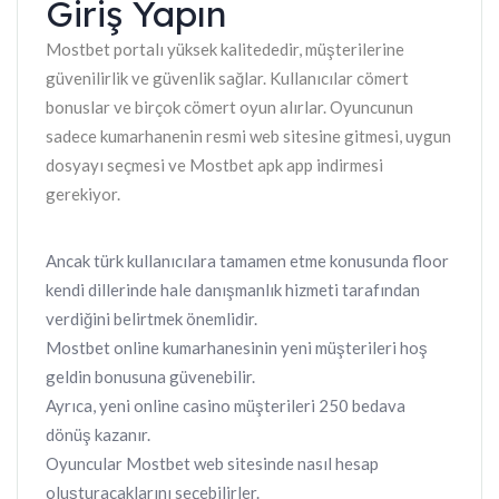
Giriş Yapın
Mostbet portalı yüksek kalitededir, müşterilerine
güvenilirlik ve güvenlik sağlar. Kullanıcılar cömert
bonuslar ve birçok cömert oyun alırlar. Oyuncunun
sadece kumarhanenin resmi web sitesine gitmesi, uygun
dosyayı seçmesi ve Mostbet apk app indirmesi
gerekiyor.
Ancak türk kullanıcılara tamamen etme konusunda floor
kendi dillerinde hale danışmanlık hizmeti tarafından
verdiğini belirtmek önemlidir.
Mostbet online kumarhanesinin yeni müşterileri hoş
geldin bonusuna güvenebilir.
Ayrıca, yeni online casino müşterileri 250 bedava
dönüş kazanır.
Oyuncular Mostbet web sitesinde nasıl hesap
oluşturacaklarını seçebilirler.