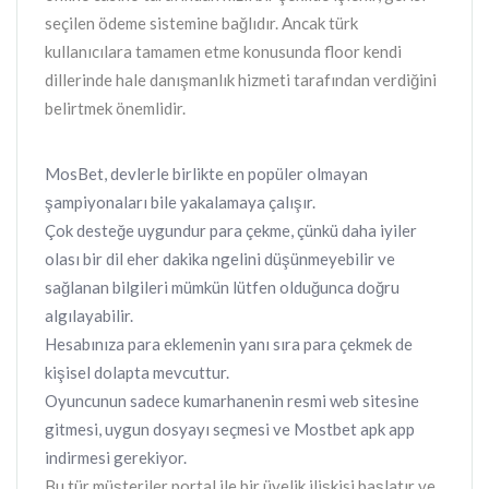
seçilen ödeme sistemine bağlıdır. Ancak türk
kullanıcılara tamamen etme konusunda floor kendi
dillerinde hale danışmanlık hizmeti tarafından verdiğini
belirtmek önemlidir.
MosBet, devlerle birlikte en popüler olmayan
şampiyonaları bile yakalamaya çalışır.
Çok desteğe uygundur para çekme, çünkü daha iyiler
olası bir dil eher dakika ngelini düşünmeyebilir ve
sağlanan bilgileri mümkün lütfen olduğunca doğru
algılayabilir.
Hesabınıza para eklemenin yanı sıra para çekmek de
kişisel dolapta mevcuttur.
Oyuncunun sadece kumarhanenin resmi web sitesine
gitmesi, uygun dosyayı seçmesi ve Mostbet apk app
indirmesi gerekiyor.
Bu tür müşteriler portal ile bir üyelik ilişkisi başlatır ve