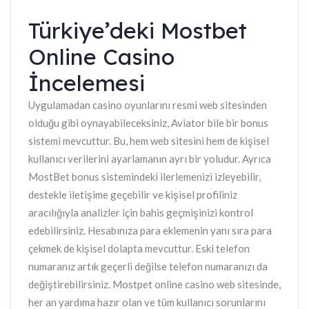
Türkiye’deki Mostbet
Online Casino
İncelemesi
Uygulamadan casino oyunlarını resmi web sitesinden
olduğu gibi oynayabileceksiniz, Aviator bile bir bonus
sistemi mevcuttur. Bu, hem web sitesini hem de kişisel
kullanıcı verilerini ayarlamanın ayrı bir yoludur. Ayrıca
MostBet bonus sistemindeki ilerlemenizi izleyebilir,
destekle iletişime geçebilir ve kişisel profiliniz
aracılığıyla analizler için bahis geçmişinizi kontrol
edebilirsiniz. Hesabınıza para eklemenin yanı sıra para
çekmek de kişisel dolapta mevcuttur. Eski telefon
numaranız artık geçerli değilse telefon numaranızı da
değiştirebilirsiniz. Mostpet online casino web sitesinde,
her an yardıma hazır olan ve tüm kullanıcı sorunlarını