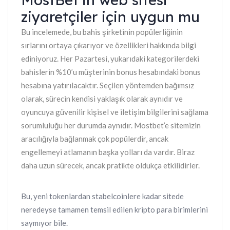
ziyaretçiler için uygun mu
Bu incelemede, bu bahis şirketinin popülerliğinin
sırlarını ortaya çıkarıyor ve özellikleri hakkında bilgi
ediniyoruz. Her Pazartesi, yukarıdaki kategorilerdeki
bahislerin %10’u müşterinin bonus hesabındaki bonus
hesabına yatırılacaktır. Seçilen yöntemden bağımsız
olarak, sürecin kendisi yaklaşık olarak aynıdır ve
oyuncuya güvenilir kişisel ve iletişim bilgilerini sağlama
sorumluluğu her durumda aynıdır. Mostbet’e sitemizin
aracılığıyla bağlanmak çok popülerdir, ancak
engellemeyi atlamanın başka yolları da vardır. Biraz
daha uzun sürecek, ancak pratikte oldukça etkilidirler.
Bu, yeni tokenlardan stabelcoinlere kadar sitede
neredeyse tamamen temsil edilen kripto para birimlerini
saymıyor bile.