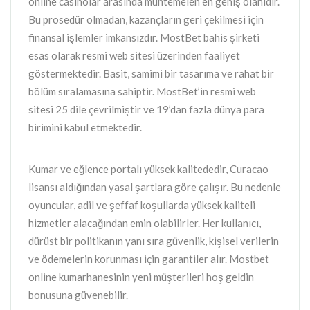
online casinolar arasında muhtemelen en geniş olanıdır.
Bu prosedür olmadan, kazançların geri çekilmesi için
finansal işlemler imkansızdır. MostBet bahis şirketi
esas olarak resmi web sitesi üzerinden faaliyet
göstermektedir. Basit, samimi bir tasarıma ve rahat bir
bölüm sıralamasına sahiptir. MostBet’in resmi web
sitesi 25 dile çevrilmiştir ve 19’dan fazla dünya para
birimini kabul etmektedir.
Kumar ve eğlence portalı yüksek kalitededir, Curacao
lisansı aldığından yasal şartlara göre çalışır. Bu nedenle
oyuncular, adil ve şeffaf koşullarda yüksek kaliteli
hizmetler alacağından emin olabilirler. Her kullanıcı,
dürüst bir politikanın yanı sıra güvenlik, kişisel verilerin
ve ödemelerin korunması için garantiler alır. Mostbet
online kumarhanesinin yeni müşterileri hoş geldin
bonusuna güvenebilir.