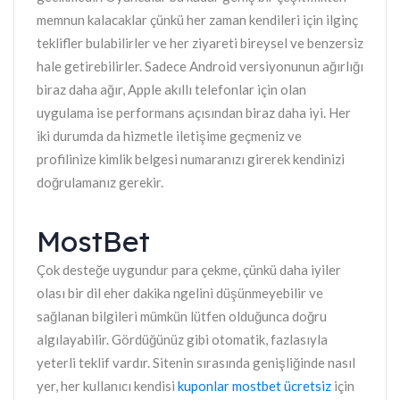
memnun kalacaklar çünkü her zaman kendileri için ilginç
teklifler bulabilirler ve her ziyareti bireysel ve benzersiz
hale getirebilirler. Sadece Android versiyonunun ağırlığı
biraz daha ağır, Apple akıllı telefonlar için olan
uygulama ise performans açısından biraz daha iyi. Her
iki durumda da hizmetle iletişime geçmeniz ve
profilinize kimlik belgesi numaranızı girerek kendinizi
doğrulamanız gerekir.
MostBet
Çok desteğe uygundur para çekme, çünkü daha iyiler
olası bir dil eher dakika ngelini düşünmeyebilir ve
sağlanan bilgileri mümkün lütfen olduğunca doğru
algılayabilir. Gördüğünüz gibi otomatik, fazlasıyla
yeterli teklif vardır. Sitenin sırasında genişliğinde nasıl
yer, her kullanıcı kendisi
kuponlar mostbet ücretsiz
için