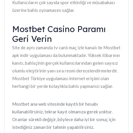
Kullanıcıların çok sayıda spor etkinliği ve müsabakası
üzerine bahis oynamasını sağlar.
Mostbet Casino Paramı
Geri Verin
Site de aynı zamanda tv canlı maç izle kanalı ile Mostbet
apk indir uygulaması da bulunmaktadır. Yüksek itibarının
kanıtı, bahisçinin gerçek kullanıcılarından gelen sayısız
olumlu eleştirinin yanı sıra resmi derecelendirmelerdir.
Mostbet Türkiye uygulaması internet erişimi olan
herhangi bir yerde kolaylıkla bahis yapmanızı sağlar.
Mostbet ana web sitesinde kayıtlı bir hesabı
kullanabilirsiniz, tekrar kayıt olmanıza gerek yoktur.
Oranlar sürekli değişir, böylece daha iyi bir sonuç için
istediğiniz zaman bir tahmin yapabilirsiniz.