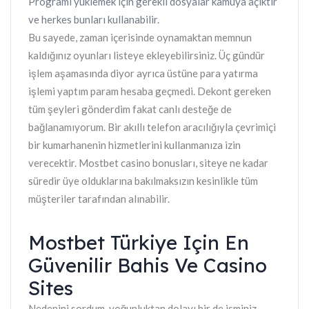
Programı yüklemek için gerekli dosyalar kamuya açıktır
ve herkes bunları kullanabilir.
Bu sayede, zaman içerisinde oynamaktan memnun
kaldığınız oyunları listeye ekleyebilirsiniz. Üç gündür
işlem aşamasında diyor ayrıca üstüne para yatırma
işlemi yaptım param hesaba geçmedi. Dekont gereken
tüm şeyleri gönderdim fakat canlı desteğe de
bağlanamıyorum. Bir akıllı telefon aracılığıyla çevrimiçi
bir kumarhanenin hizmetlerini kullanmanıza izin
verecektir. Mostbet casino bonusları, siteye ne kadar
süredir üye olduklarına bakılmaksızın kesinlikle tüm
müşteriler tarafından alınabilir.
Mostbet Türkiye Için En
Güvenilir Bahis Ve Casino
Sites
Nedenini sordum, yoğunluktan dolayı bir de isminiz