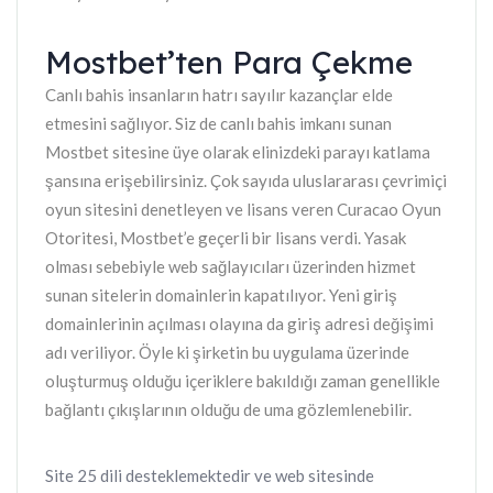
Mostbet’ten Para Çekme
Canlı bahis insanların hatrı sayılır kazançlar elde
etmesini sağlıyor. Siz de canlı bahis imkanı sunan
Mostbet sitesine üye olarak elinizdeki parayı katlama
şansına erişebilirsiniz. Çok sayıda uluslararası çevrimiçi
oyun sitesini denetleyen ve lisans veren Curacao Oyun
Otoritesi, Mostbet’e geçerli bir lisans verdi. Yasak
olması sebebiyle web sağlayıcıları üzerinden hizmet
sunan sitelerin domainlerin kapatılıyor. Yeni giriş
domainlerinin açılması olayına da giriş adresi değişimi
adı veriliyor. Öyle ki şirketin bu uygulama üzerinde
oluşturmuş olduğu içeriklere bakıldığı zaman genellikle
bağlantı çıkışlarının olduğu de uma gözlemlenebilir.
Site 25 dili desteklemektedir ve web sitesinde