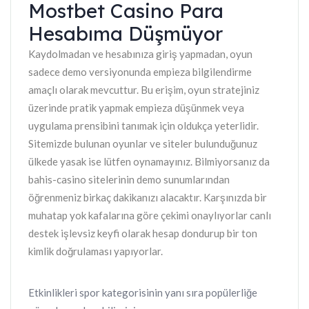
Mostbet Casino Para
Hesabıma Düşmüyor
Kaydolmadan ve hesabınıza giriş yapmadan, oyun
sadece demo versiyonunda empieza bilgilendirme
amaçlı olarak mevcuttur. Bu erişim, oyun stratejiniz
üzerinde pratik yapmak empieza düşünmek veya
uygulama prensibini tanımak için oldukça yeterlidir.
Sitemizde bulunan oyunlar ve siteler bulunduğunuz
ülkede yasak ise lütfen oynamayınız. Bilmiyorsanız da
bahis-casino sitelerinin demo sunumlarından
öğrenmeniz birkaç dakikanızı alacaktır. Karşınızda bir
muhatap yok kafalarına göre çekimi onaylıyorlar canlı
destek işlevsiz keyfi olarak hesap dondurup bir ton
kimlik doğrulaması yapıyorlar.
Etkinlikleri spor kategorisinin yanı sıra popülerliğe