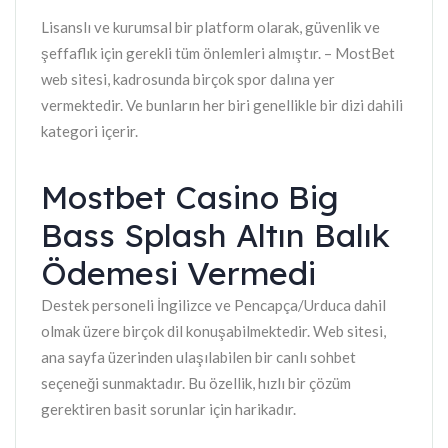
Lisanslı ve kurumsal bir platform olarak, güvenlik ve
şeffaflık için gerekli tüm önlemleri almıştır. – MostBet
web sitesi, kadrosunda birçok spor dalına yer
vermektedir. Ve bunların her biri genellikle bir dizi dahili
kategori içerir.
Mostbet Casino Big
Bass Splash Altın Balık
Ödemesi Vermedi
Destek personeli İngilizce ve Pencapça/Urduca dahil
olmak üzere birçok dil konuşabilmektedir. Web sitesi,
ana sayfa üzerinden ulaşılabilen bir canlı sohbet
seçeneği sunmaktadır. Bu özellik, hızlı bir çözüm
gerektiren basit sorunlar için harikadır.