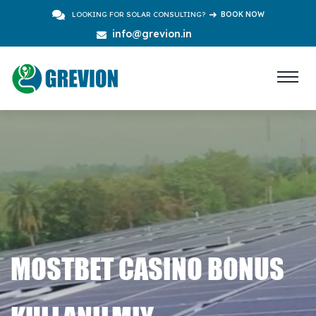
LOOKING FOR SOLAR CONSULTING?
BOOK NOW
info@grevion.in
MOSTBET CASINO BONUS