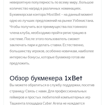
невероятную популярность по всему миру, большое
количество наград в различных номинациях.
Букмекерская контора MostBet – на данный момент
одно из лучших предложений на рынке Узбекистана.
Чтобы получить все преимущества постоянного
члена клуба, необходимо пройти регистрацию в
системе. После этого пользователь сможет
заключать пари и делать ставки. Естественно,
большинству игроков, особенно новичкам, наиболее
интересны бонусы, которые букмекер готов им
предложить.
Обзор букмекера 1xBet
Вы можете обратиться в службу поддержки, посетив
страницу Связь с нами. Для профессиональных
геймеров и простых любителей компьютерных игр
Ташкента площадка Cyber Arena не нуждается