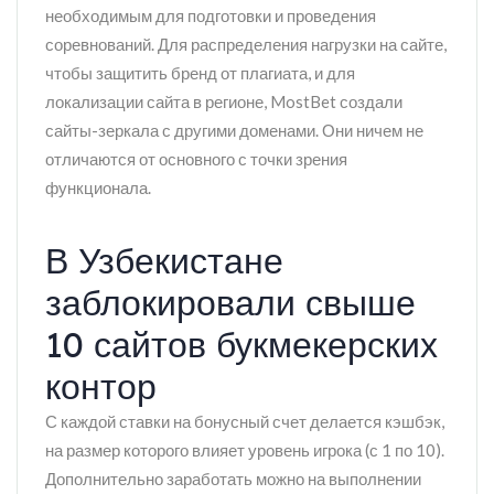
необходимым для подготовки и проведения
соревнований. Для распределения нагрузки на сайте,
чтобы защитить бренд от плагиата, и для
локализации сайта в регионе, MostBet создали
сайты-зеркала с другими доменами. Они ничем не
отличаются от основного с точки зрения
функционала.
В Узбекистане
заблокировали свыше
10 сайтов букмекерских
контор
С каждой ставки на бонусный счет делается кэшбэк,
на размер которого влияет уровень игрока (с 1 по 10).
Дополнительно заработать можно на выполнении