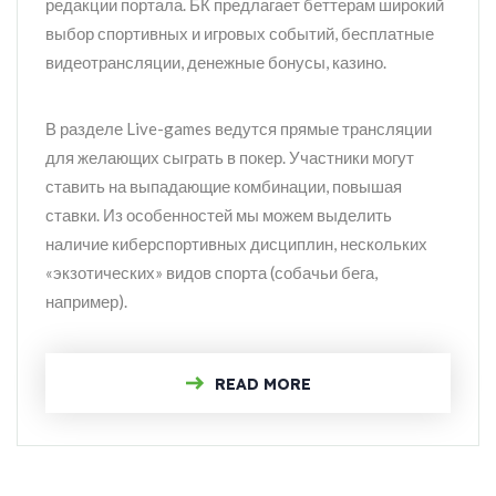
редакции портала. БК предлагает беттерам широкий
выбор спортивных и игровых событий, бесплатные
видеотрансляции, денежные бонусы, казино.
В разделе Live-games ведутся прямые трансляции
для желающих сыграть в покер. Участники могут
ставить на выпадающие комбинации, повышая
ставки. Из особенностей мы можем выделить
наличие киберспортивных дисциплин, нескольких
«экзотических» видов спорта (собачьи бега,
например).
READ MORE