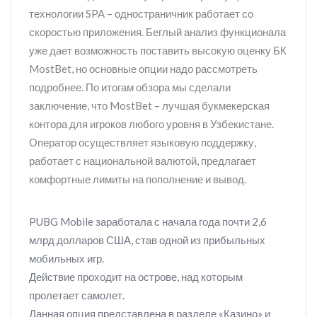
технологии SPA – одностраничник работает со
скоростью приложения. Беглый анализ функционала
уже дает возможность поставить высокую оценку БК
MostBet, но основные опции надо рассмотреть
подробнее. По итогам обзора мы сделали
заключение, что MostBet – лучшая букмекерская
контора для игроков любого уровня в Узбекистане.
Оператор осуществляет языковую поддержку,
работает с национальной валютой, предлагает
комфортные лимиты на пополнение и вывод.
PUBG Mobile заработала с начала года почти 2,6
млрд долларов США, став одной из прибыльных
мобильных игр.
Действие проходит на острове, над которым
пролетает самолет.
Данная опция представлена в разделе «Казино» и