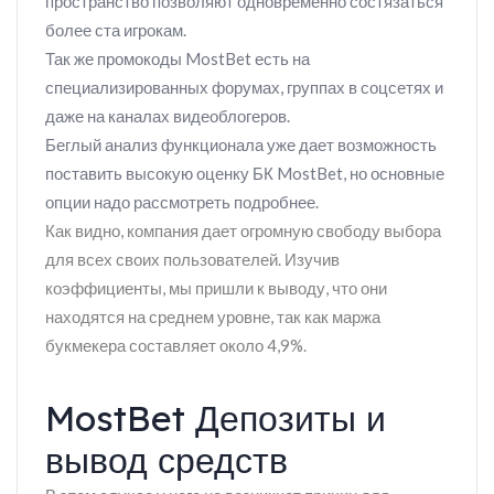
пространство позволяют одновременно состязаться
более ста игрокам.
Так же промокоды MostBet есть на
специализированных форумах, группах в соцсетях и
даже на каналах видеоблогеров.
Беглый анализ функционала уже дает возможность
поставить высокую оценку БК MostBet, но основные
опции надо рассмотреть подробнее.
Как видно, компания дает огромную свободу выбора
для всех своих пользователей. Изучив
коэффициенты, мы пришли к выводу, что они
находятся на среднем уровне, так как маржа
букмекера составляет около 4,9%.
MostBet Депозиты и
вывод средств