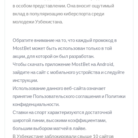
в особом представлении. Она вносит ощутимый
вклад в популяризацию киберспорта среди
молодежи Узбекистана.
Обратите внимание на то, что каждый промокод в
MostBet может быть использован только в той
акции, для которой он был разработан.
Чтобы скачать приложение MostBet на Android,
зайдите на сайт с мобильного устройства и следуйте
инструкции.
Использование данного веб-сайта означает
принятие Пользовательского соглашения и Политики
конфиденциальности.
Ставки на спорт характеризуются достаточной
широтой линии, высокими коэффициентами,
большим выбором матчей в лайве.
В Узбекистане заблокировали свыше 10 сайтов