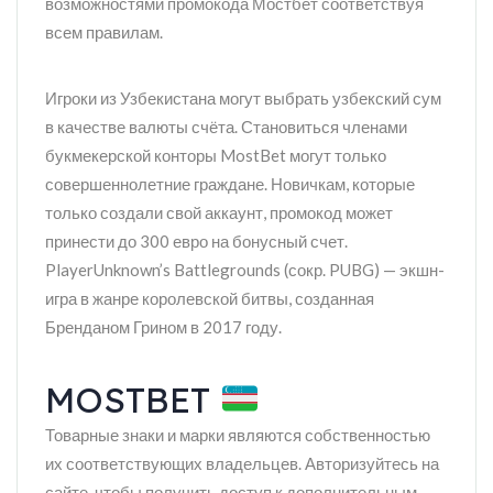
возможностями промокода Мостбет соответствуя
всем правилам.
Игроки из Узбекистана могут выбрать узбекский сум
в качестве валюты счёта. Становиться членами
букмекерской конторы MostBet могут только
совершеннолетние граждане. Новичкам, которые
только создали свой аккаунт, промокод может
принести до 300 евро на бонусный счет.
PlayerUnknown’s Battlegrounds (сокр. PUBG) — экшн-
игра в жанре королевской битвы, созданная
Бренданом Грином в 2017 году.
MOSTBET
Товарные знаки и марки являются собственностью
их соответствующих владельцев. Авторизуйтесь на
сайте, чтобы получить доступ к дополнительным