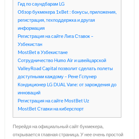
Гид по саундбарам LG
Обзор букмекера 1xBet : бонусы, приложения,
регистрация, техподдержка и другая
информация
Регистрация на сайте Лига Ставок –
Узбекистан
MostBet в Узбекистане
Сотрудничество Humo Air и швейцарской
ValleyRoad Capital позволит сделать полеты
доступными каждому – Рене Гспунер
Кондиционер LG DUAL Vane: от зарождения до
инноваций
Регистрация на сайте MostBet Uz
MostBet Ставки на киберспорт
Перейдя на официальный сайт букмекера,
открывается главная страница. У нее очень простой