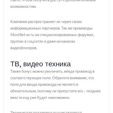
возможностям.
Компания распространяет их через своих
информационных партнеров. Так же промокоды
MostBet есть на специализированных форумах,
группах в соцсетях и даже на каналах
видеоблогеров.
ТВ, видео техника
Также бонус можно увеличить, введя промокод в
соответствующее поле. Обратите внимание, что
поле для ввода промокода не является
обязательным, поэтому не пропустите его – позднее
ввести код уже будет невозможно.
Техническая поддержка осуществляется