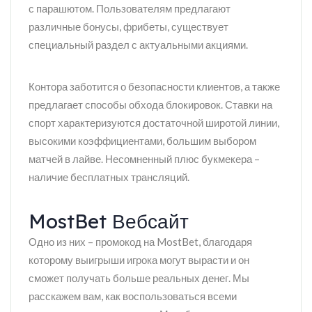
с парашютом. Пользователям предлагают
различные бонусы, фрибеты, существует
специальный раздел с актуальными акциями.
Контора заботится о безопасности клиентов, а также
предлагает способы обхода блокировок. Ставки на
спорт характеризуются достаточной широтой линии,
высокими коэффициентами, большим выбором
матчей в лайве. Несомненный плюс букмекера –
наличие бесплатных трансляций.
MostBet Вебсайт
Одно из них – промокод на MostBet, благодаря
которому выигрыши игрока могут вырасти и он
сможет получать больше реальных денег. Мы
расскажем вам, как воспользоваться всеми