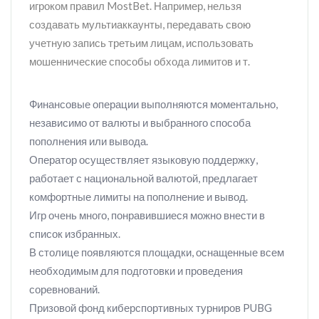
игроком правил MostBet. Например, нельзя
создавать мультиаккаунты, передавать свою
учетную запись третьим лицам, использовать
мошеннические способы обхода лимитов и т.
Финансовые операции выполняются моментально,
независимо от валюты и выбранного способа
пополнения или вывода.
Оператор осуществляет языковую поддержку,
работает с национальной валютой, предлагает
комфортные лимиты на пополнение и вывод.
Игр очень много, понравившиеся можно внести в
список избранных.
В столице появляются площадки, оснащенные всем
необходимым для подготовки и проведения
соревнований.
Призовой фонд киберспортивных турниров PUBG