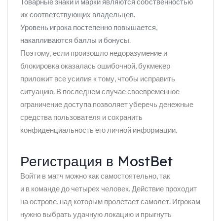
Товарные знаки и марки являются собственностью
их соответствующих владельцев.
Уровень игрока постепенно повышается,
накапливаются баллы и бонусы.
Поэтому, если произошло недоразумение и
блокировка оказалась ошибочной, букмекер
приложит все усилия к тому, чтобы исправить
ситуацию. В последнем случае своевременное
ограничение доступа позволяет уберечь денежные
средства пользователя и сохранить
конфиденциальность его личной информации.
Регистрация в MostBet
Войти в матч можно как самостоятельно, так
и в команде до четырех человек. Действие проходит
на острове, над которым пролетает самолет. Игрокам
нужно выбрать удачную локацию и прыгнуть