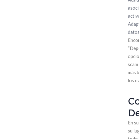
asoci
activ
Adapt
dato
Encon
“Depo
opcio
scam
más b
los e
Co
De
En su
su lu
todav