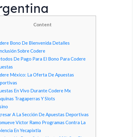
rgentina
Content
dere Bono De Bienvenida Detalles
nclusión Sobre Codere
todos De Pago Para El Bono Para Codere
uestas
dere México: La Oferta De Apuestas
portivas
uestas En Vivo Durante Codere Mx
quinas Tragaperras Y Slots
sino
gresar A La Sección De Apuestas Deportivas
omueve Víctor Ramo Programas Contra La
olencia En Yecapixtla