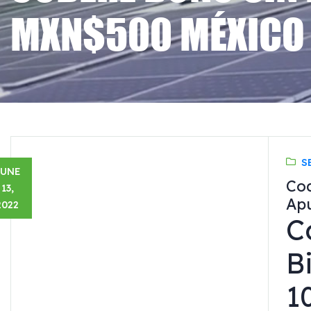
MXN$500 MÉXICO
S
JUNE
Cod
13,
Ap
2022
C
B
1