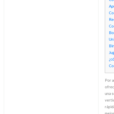
Ap
Co
Re
Co
Bo
Un
Bi
Ju
¿c
Co
Por a
ofrec
una s
verti
rápid
mejor