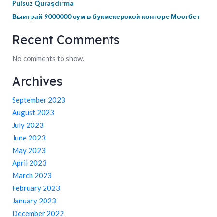
Pulsuz Quraşdırma
Выиграй 9000000 сум в букмекерской конторе Мостбет
Recent Comments
No comments to show.
Archives
September 2023
August 2023
July 2023
June 2023
May 2023
April 2023
March 2023
February 2023
January 2023
December 2022