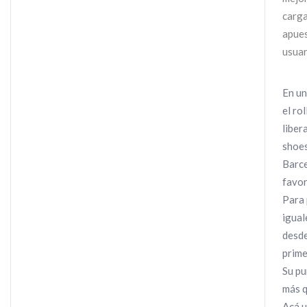
carga
apues
usuar
En un
el ro
liber
shoes
Barce
favor
Para 
igual
desde
prime
Su pu
más q
Acá u