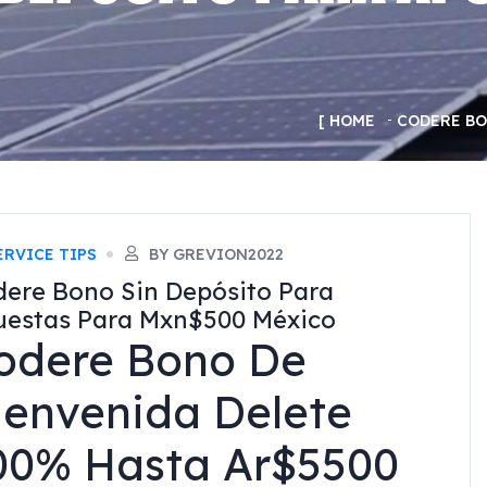
HOME
CODERE BO
ERVICE TIPS
BY GREVION2022
ere Bono Sin Depósito Para
uestas Para Mxn$500 México
odere Bono De
ienvenida Delete
00% Hasta Ar$5500