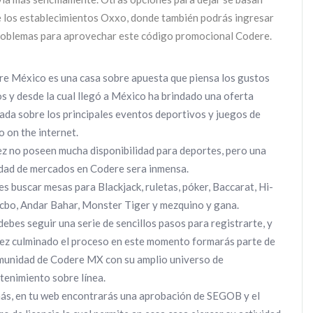
 los establecimientos Oxxo, donde también podrás ingresar
roblemas para aprovechar este código promocional Codere.
e México es una casa sobre apuesta que piensa los gustos
os y desde la cual llegó a México ha brindado una oferta
ada sobre los principales eventos deportivos y juegos de
o on the internet.
ez no poseen mucha disponibilidad para deportes, pero una
dad de mercados en Codere sera inmensa.
s buscar mesas para Blackjack, ruletas, póker, Baccarat, Hi-
icbo, Andar Bahar, Monster Tiger y mezquino y gana.
debes seguir una serie de sencillos pasos para registrarte, y
ez culminado el proceso en este momento formarás parte de
munidad de Codere MX con su amplio universo de
tenimiento sobre línea.
s, en tu web encontrarás una aprobación de SEGOB y el