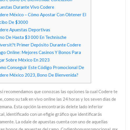
uestas Durante Vivo Codere
dere México – Cómo Apostar Con Obtener El
cibo De $3000
dere Apuestas Deportivas
no De Hasta $3 000 En Technische
iversit?t Primer Depósito Durante Codere
ngo Online: Mejores Casinos Y Bonos Para
gar Sobre México En 2023
ómo Conseguir Este Código Promocional De
dere México 2023, Bono De Bienvenida?
si recomendamos que conozcas las opciones la cual Codere te
e, como su talk en vivo online las 24 horas y los seven días de
emana. Esta opción la encontrarás delete lado inferior
cal, identificado con un efigie gráfico que identificarás
amente. La odaie de apuestas cuenta con uno de aquellas
es bonos de apuestas del ramo. Codigobonuspromocional. mx