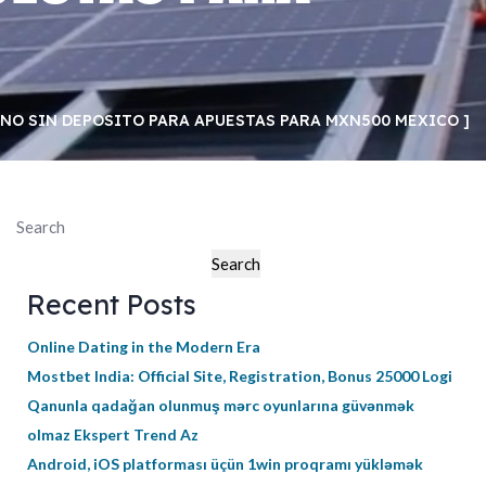
NO SIN DEPOSITO PARA APUESTAS PARA MXN500 MEXICO
Search
Search
Recent Posts
Online Dating in the Modern Era
Mostbet India: Official Site, Registration, Bonus 25000 Logi
Qanunla qadağan olunmuş mərc oyunlarına güvənmək
olmaz Ekspert Trend Az
Android, iOS platforması üçün 1win proqramı yükləmək