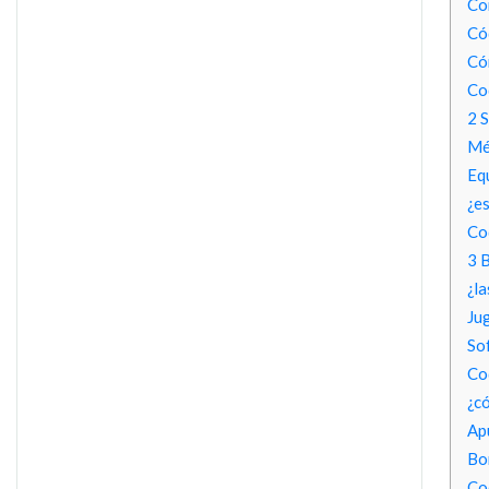
Co
Có
Có
Co
2 
Mé
Eq
¿e
Co
3 
¿l
Ju
So
Co
¿c
Ap
Bo
Co