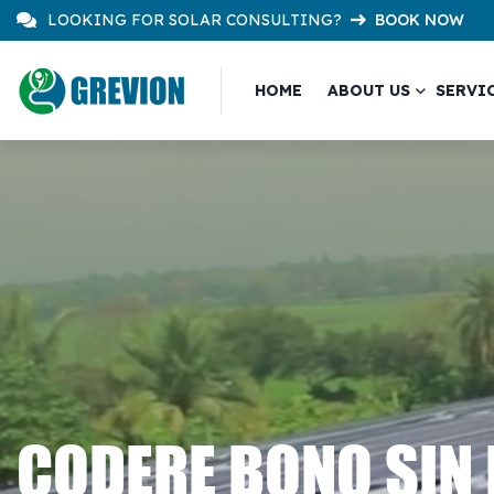
LOOKING FOR SOLAR CONSULTING?
BOOK NOW
HOME
ABOUT US
SERVI
CODERE BONO SIN