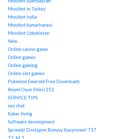
Mostbet Azerbaycan
Mostbet in Turkey
Mostbet India
Mostbet kumarhanesi
Mostbet Uzbekistan
New
Online casino game
Online games
Online gaming
Online slot games
Pokemon Emerald Free Downloads
Resmi Oyun Sitesi 252
SERVICE TIPS
sex chat
Sober living
Software development
Sprawdź Dostępne Bonusy Kasynowe! 737
T2_M_1