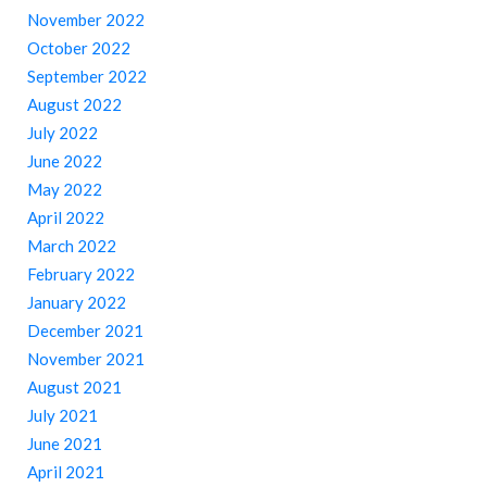
November 2022
October 2022
September 2022
August 2022
July 2022
June 2022
May 2022
April 2022
March 2022
February 2022
January 2022
December 2021
November 2021
August 2021
July 2021
June 2021
April 2021