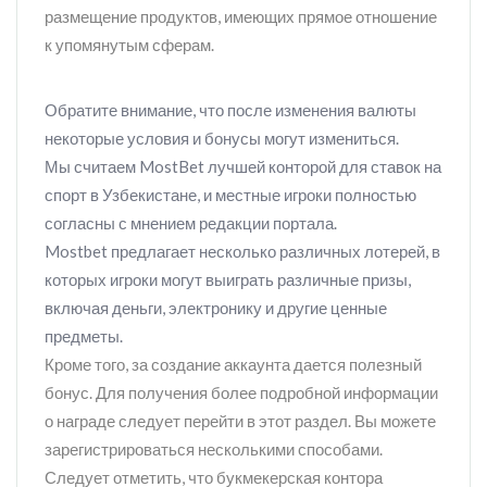
размещение продуктов, имеющих прямое отношение
к упомянутым сферам.
Обратите внимание, что после изменения валюты
некоторые условия и бонусы могут измениться.
Мы считаем MostBet лучшей конторой для ставок на
спорт в Узбекистане, и местные игроки полностью
согласны с мнением редакции портала.
Mostbet предлагает несколько различных лотерей, в
которых игроки могут выиграть различные призы,
включая деньги, электронику и другие ценные
предметы.
Кроме того, за создание аккаунта дается полезный
бонус. Для получения более подробной информации
о награде следует перейти в этот раздел. Вы можете
зарегистрироваться несколькими способами.
Следует отметить, что букмекерская контора