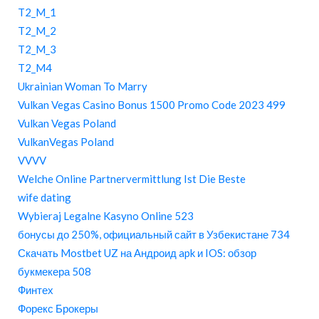
T2_M_1
T2_M_2
T2_M_3
T2_M4
Ukrainian Woman To Marry
Vulkan Vegas Casino Bonus 1500 Promo Code 2023 499
Vulkan Vegas Poland
VulkanVegas Poland
VVVV
Welche Online Partnervermittlung Ist Die Beste
wife dating
Wybieraj Legalne Kasyno Online 523
бонусы до 250%, официальный сайт в Узбекистане 734
Скачать Mostbet UZ на Андроид apk и IOS: обзор
букмекера 508
Финтех
Форекс Брокеры