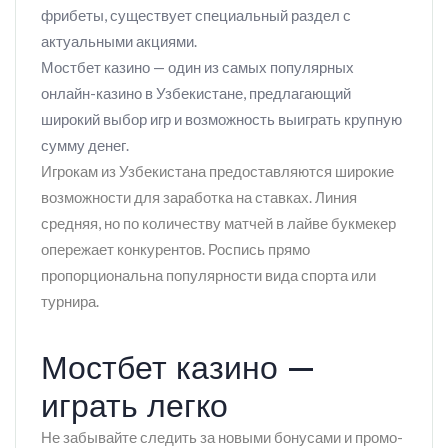
фрибеты, существует специальный раздел с
актуальными акциями.
Мостбет казино — один из самых популярных
онлайн-казино в Узбекистане, предлагающий
широкий выбор игр и возможность выиграть крупную
сумму денег.
Игрокам из Узбекистана предоставляются широкие
возможности для заработка на ставках. Линия
средняя, но по количеству матчей в лайве букмекер
опережает конкурентов. Роспись прямо
пропорциональна популярности вида спорта или
турнира.
Мостбет казино —
играть легко
Не забывайте следить за новыми бонусами и промо-