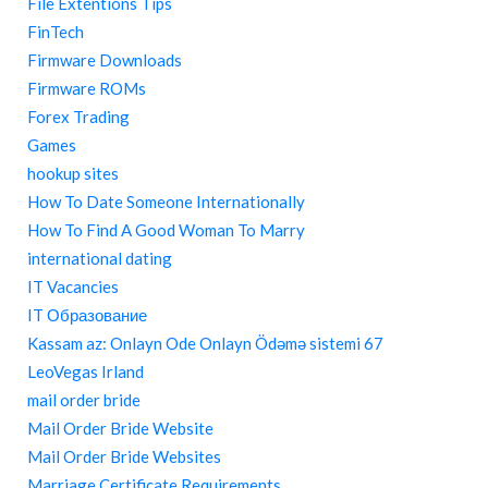
File Extentions Tips
FinTech
Firmware Downloads
Firmware ROMs
Forex Trading
Games
hookup sites
How To Date Someone Internationally
How To Find A Good Woman To Marry
international dating
IT Vacancies
IT Образование
Kassam az: Onlayn Ode Onlayn Ödəmə sistemi 67
LeoVegas Irland
mail order bride
Mail Order Bride Website
Mail Order Bride Websites
Marriage Certificate Requirements