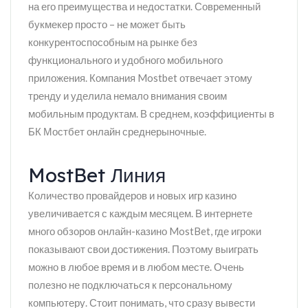
на его преимущества и недостатки. Современный
букмекер просто – не может быть
конкурентоспособным на рынке без
функционального и удобного мобильного
приложения. Компания Mostbet отвечает этому
тренду и уделила немало внимания своим
мобильным продуктам. В среднем, коэффициенты в
БК Мостбет онлайн среднерыночные.
MostBet Линия
Количество провайдеров и новых игр казино
увеличивается с каждым месяцем. В интернете
много обзоров онлайн-казино MostBet, где игроки
показывают свои достижения. Поэтому выиграть
можно в любое время и в любом месте. Очень
полезно не подключаться к персональному
компьютеру. Стоит понимать, что сразу вывести