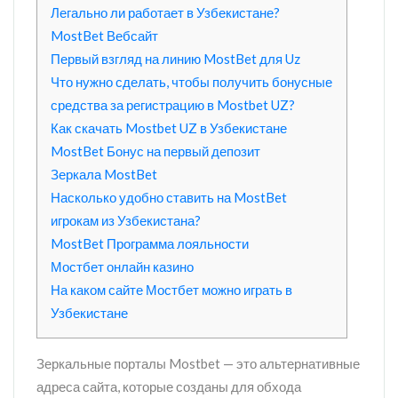
Легально ли работает в Узбекистане?
MostBet Вебсайт
Первый взгляд на линию MostBet для Uz
Что нужно сделать, чтобы получить бонусные
средства за регистрацию в Mostbet UZ?
Как скачать Mostbet UZ в Узбекистане
MostBet Бонус на первый депозит
Зеркала MostBet
Насколько удобно ставить на MostBet
игрокам из Узбекистана?
MostBet Программа лояльности
Мостбет онлайн казино
На каком сайте Мостбет можно играть в
Узбекистане
Зеркальные порталы Mostbet — это альтернативные
адреса сайта, которые созданы для обхода