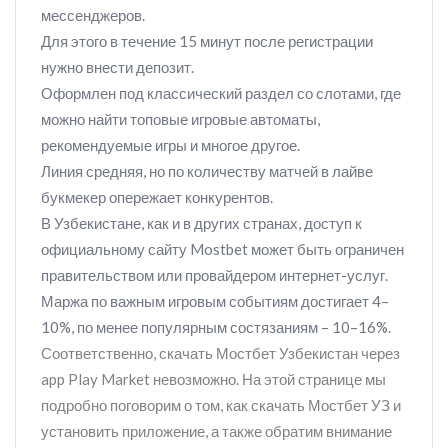
мессенджеров.
Для этого в течение 15 минут после регистрации
нужно внести депозит.
Оформлен под классический раздел со слотами, где
можно найти топовые игровые автоматы,
рекомендуемые игры и многое другое.
Линия средняя, но по количеству матчей в лайве
букмекер опережает конкурентов.
В Узбекистане, как и в других странах, доступ к
официальному сайту Mostbet может быть ограничен
правительством или провайдером интернет-услуг.
Маржа по важным игровым событиям достигает 4–
10%, по менее популярным состязаниям – 10–16%.
Соответственно, скачать Мостбет Узбекистан через
app Play Market невозможно. На этой странице мы
подробно поговорим о том, как скачать Мостбет УЗ и
установить приложение, а также обратим внимание