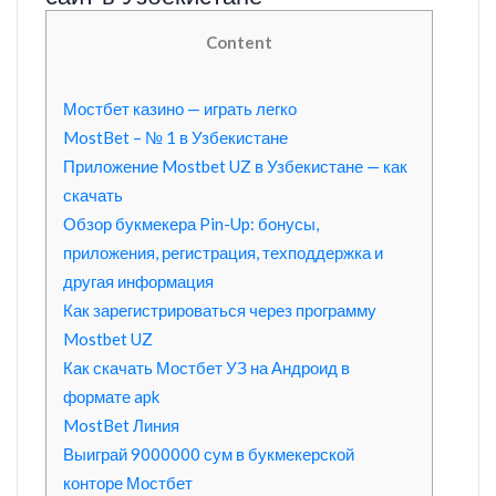
Content
Мостбет казино — играть легко
MostBet – № 1 в Узбекистане
Приложение Mostbet UZ в Узбекистане — как
скачать
Обзор букмекера Pin-Up: бонусы,
приложения, регистрация, техподдержка и
другая информация
Как зарегистрироваться через программу
Mostbet UZ
Как скачать Мостбет УЗ на Андроид в
формате apk
MostBet Линия
Выиграй 9000000 сум в букмекерской
конторе Мостбет