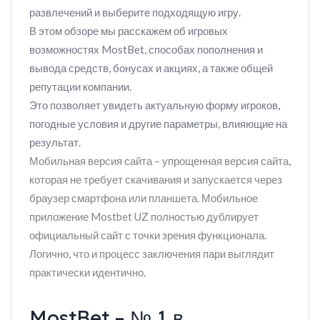
развлечений и выберите подходящую игру.
В этом обзоре мы расскажем об игровых
возможностях MostBet, способах пополнения и
вывода средств, бонусах и акциях, а также общей
репутации компании.
Это позволяет увидеть актуальную форму игроков,
погодные условия и другие параметры, влияющие на
результат.
Мобильная версия сайта – упрощенная версия сайта,
которая не требует скачивания и запускается через
браузер смартфона или планшета. Мобильное
приложение Mostbet UZ полностью дублирует
официальный сайт с точки зрения функционала.
Логично, что и процесс заключения пари выглядит
практически идентично.
MostBet – № 1 в