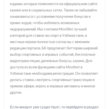
кодами, которые появляются на официальном сайте
казино или в социальных сетях. Также не забывайте
ознакомиться с условиями получения бонусов и
промо-кодов, чтобы избежать возможных
недоразумений. Мы считаем MostBet лучшей
конторой для ставок на спорт в Узбекистане, и
местные игроки полностью согласны с мнением
редакции портала. БК предлагает беттерам широкий
выбор спортивных и игровых событий, бесплатные
видеотрансляции, денежные бонусы, казино. Для
доступа ко всем функциям сайта Mostbet в
Узбекистане необходима регистрация. Он позволяет
делать ставки, смотреть спортивные трансляции в
прямом эфире, играть в игровые автоматы и многое
другое.
Если аккаунт уже существует, то перейдите в раздел