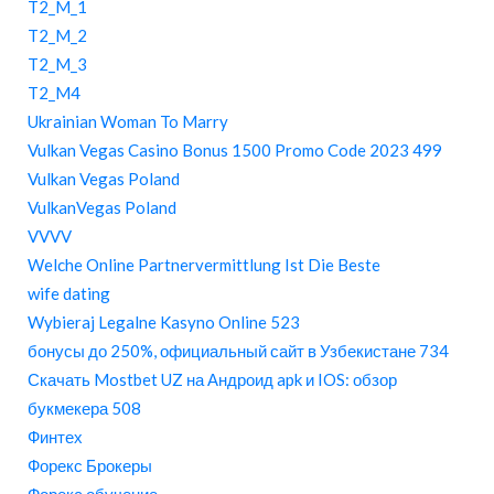
T2_M_1
T2_M_2
T2_M_3
T2_M4
Ukrainian Woman To Marry
Vulkan Vegas Casino Bonus 1500 Promo Code 2023 499
Vulkan Vegas Poland
VulkanVegas Poland
VVVV
Welche Online Partnervermittlung Ist Die Beste
wife dating
Wybieraj Legalne Kasyno Online 523
бонусы до 250%, официальный сайт в Узбекистане 734
Скачать Mostbet UZ на Андроид apk и IOS: обзор
букмекера 508
Финтех
Форекс Брокеры