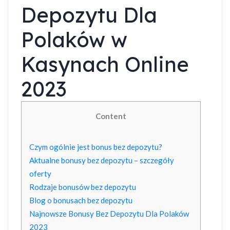
Depozytu Dla
Polaków w
Kasynach Online
2023
Content
Czym ogólnie jest bonus bez depozytu?
Aktualne bonusy bez depozytu – szczegóły
oferty
Rodzaje bonusów bez depozytu
Blog o bonusach bez depozytu
Najnowsze Bonusy Bez Depozytu Dla Polaków
2023