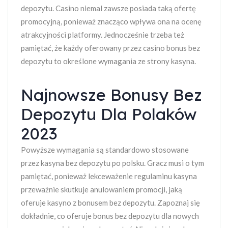
depozytu. Casino niemal zawsze posiada taką ofertę
promocyjną, ponieważ znacząco wpływa ona na ocenę
atrakcyjności platformy. Jednocześnie trzeba też
pamiętać, że każdy oferowany przez casino bonus bez
depozytu to określone wymagania ze strony kasyna.
Najnowsze Bonusy Bez
Depozytu Dla Polaków
2023
Powyższe wymagania są standardowo stosowane
przez kasyna bez depozytu po polsku. Gracz musi o tym
pamiętać, ponieważ lekceważenie regulaminu kasyna
przeważnie skutkuje anulowaniem promocji, jaką
oferuje kasyno z bonusem bez depozytu. Zapoznaj się
dokładnie, co oferuje bonus bez depozytu dla nowych