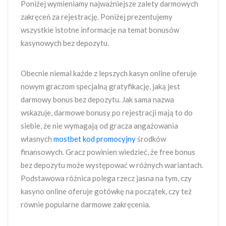
Poniżej wymieniamy najważniejsze zalety darmowych
zakręceń za rejestrację. Poniżej prezentujemy
wszystkie istotne informacje na temat bonusów
kasynowych bez depozytu.
Obecnie niemal każde z lepszych kasyn online oferuje
nowym graczom specjalną gratyfikację, jaką jest
darmowy bonus bez depozytu. Jak sama nazwa
wskazuje, darmowe bonusy po rejestracji mają to do
siebie, że nie wymagają od gracza angażowania
własnych
mostbet kod promocyjny
środków
finansowych. Gracz powinien wiedzieć, że free bonus
bez depozytu może występować w różnych wariantach.
Podstawowa różnica polega rzecz jasna na tym, czy
kasyno online oferuje gotówkę na początek, czy też
równie popularne darmowe zakręcenia.