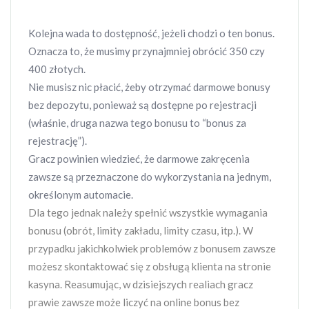
Kolejna wada to dostępność, jeżeli chodzi o ten bonus.
Oznacza to, że musimy przynajmniej obrócić 350 czy
400 złotych.
Nie musisz nic płacić, żeby otrzymać darmowe bonusy
bez depozytu, ponieważ są dostępne po rejestracji
(właśnie, druga nazwa tego bonusu to “bonus za
rejestrację”).
Gracz powinien wiedzieć, że darmowe zakręcenia
zawsze są przeznaczone do wykorzystania na jednym,
określonym automacie.
Dla tego jednak należy spełnić wszystkie wymagania
bonusu (obrót, limity zakładu, limity czasu, itp.). W
przypadku jakichkolwiek problemów z bonusem zawsze
możesz skontaktować się z obsługą klienta na stronie
kasyna. Reasumując, w dzisiejszych realiach gracz
prawie zawsze może liczyć na online bonus bez