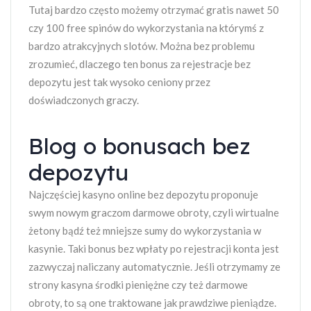
Tutaj bardzo często możemy otrzymać gratis nawet 50
czy 100 free spinów do wykorzystania na którymś z
bardzo atrakcyjnych slotów. Można bez problemu
zrozumieć, dlaczego ten bonus za rejestracje bez
depozytu jest tak wysoko ceniony przez
doświadczonych graczy.
Blog o bonusach bez
depozytu
Najczęściej kasyno online bez depozytu proponuje
swym nowym graczom darmowe obroty, czyli wirtualne
żetony bądź też mniejsze sumy do wykorzystania w
kasynie. Taki bonus bez wpłaty po rejestracji konta jest
zazwyczaj naliczany automatycznie. Jeśli otrzymamy ze
strony kasyna środki pieniężne czy też darmowe
obroty, to są one traktowane jak prawdziwe pieniądze.