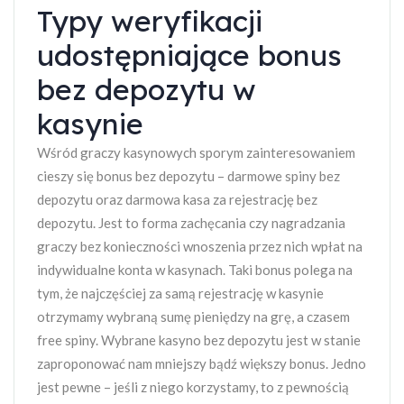
Typy weryfikacji
udostępniające bonus
bez depozytu w
kasynie
Wśród graczy kasynowych sporym zainteresowaniem
cieszy się bonus bez depozytu – darmowe spiny bez
depozytu oraz darmowa kasa za rejestrację bez
depozytu. Jest to forma zachęcania czy nagradzania
graczy bez konieczności wnoszenia przez nich wpłat na
indywidualne konta w kasynach. Taki bonus polega na
tym, że najczęściej za samą rejestrację w kasynie
otrzymamy wybraną sumę pieniędzy na grę, a czasem
free spiny. Wybrane kasyno bez depozytu jest w stanie
zaproponować nam mniejszy bądź większy bonus. Jedno
jest pewne – jeśli z niego korzystamy, to z pewnością