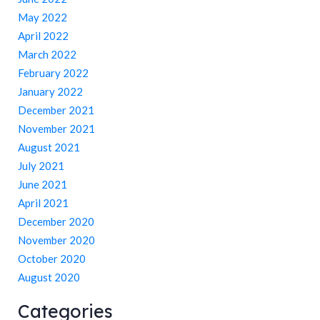
May 2022
April 2022
March 2022
February 2022
January 2022
December 2021
November 2021
August 2021
July 2021
June 2021
April 2021
December 2020
November 2020
October 2020
August 2020
Categories