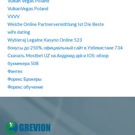
Vulkan Vegas Poland
VulkanVegas Poland
VVVV
Welche Online Partnervermittlung Ist Die Beste
wife dating
Wybieraj Legalne Kasyno Online 523
бонусы до 250%, официальный сайт в Узбекистане 734
Скачать Mostbet UZ на Андроид apk и IOS: обзор
букмекера 508
Финтех
Форекс Брокеры
Форекс обучение