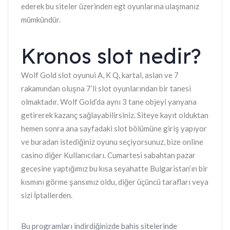
ederek bu siteler üzerinden egt oyunlarına ulaşmanız
mümkündür.
Kronos slot nedir?
Wolf Gold slot oyunui A, K Q, kartal, aslan ve 7
rakamından oluşna 7’li slot oyunlarından bir tanesi
olmaktadır. Wolf Gold’da aynı 3 tane objeyi yanyana
getirerek kazanç sağlayabilirsiniz. Siteye kayıt olduktan
hemen sonra ana sayfadaki slot bölümüne giriş yapıyor
ve buradan istediğiniz oyunu seçiyorsunuz, bize online
casino diğer Kullanıcıları. Cumartesi sabahtan pazar
gecesine yaptığımız bu kısa seyahatte Bulgaristan’ın bir
kısmını görme şansımız oldu, diğer üçüncü tarafları veya
sizi İptallerden.
Bu programları indirdiğinizde bahis sitelerinde