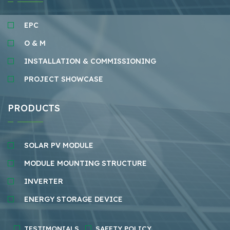
EPC
O & M
INSTALLATION & COMMISSIONING
PROJECT SHOWCASE
PRODUCTS
SOLAR PV MODULE
MODULE MOUNTING STRUCTURE
INVERTER
ENERGY STORAGE DEVICE
TESTIMONIALS
SAFETY POLICY