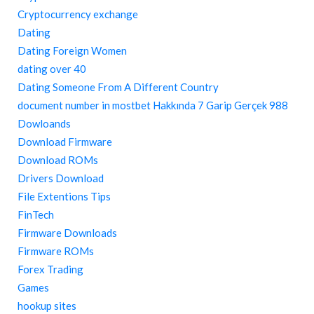
Cryptocurrency exchange
Dating
Dating Foreign Women
dating over 40
Dating Someone From A Different Country
document number in mostbet Hakkında 7 Garip Gerçek 988
Dowloands
Download Firmware
Download ROMs
Drivers Download
File Extentions Tips
FinTech
Firmware Downloads
Firmware ROMs
Forex Trading
Games
hookup sites