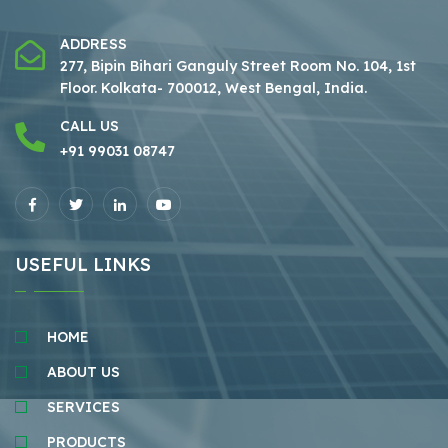
ADDRESS
277, Bipin Bihari Ganguly Street Room No. 104, 1st
Floor.
Kolkata- 700012, West Bengal, India.
CALL US
+91 99031 08747
USEFUL LINKS
HOME
ABOUT US
SERVICES
PRODUCTS