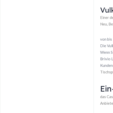
Vul
Einer d
Neu, Be
von bis
Die Vul
Wenn Si
Brivio 
Kundend
Tischsp
Ei
das Cas
Anbiete