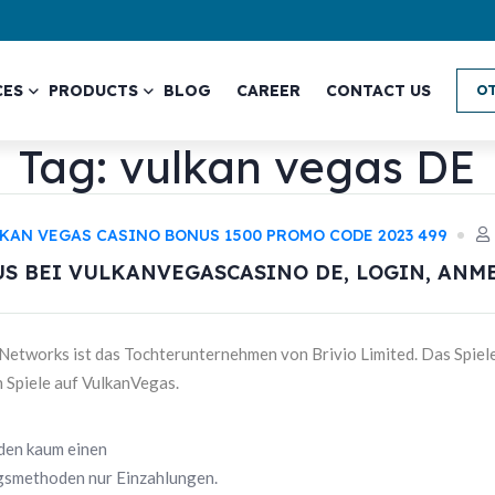
CES
PRODUCTS
BLOG
CAREER
CONTACT US
OT
Tag:
vulkan vegas DE
KAN VEGAS CASINO BONUS 1500 PROMO CODE 2023 499
S BEI VULKANVEGASCASINO DE, LOGIN, ANM
 Networks ist das Tochterunternehmen von Brivio Limited. Das Spiele
 Spiele auf VulkanVegas.
den kaum einen
gsmethoden nur Einzahlungen.