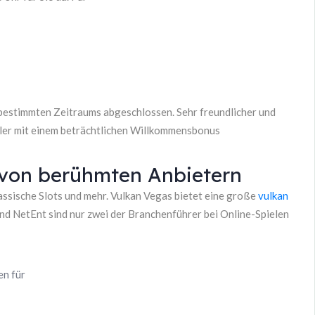
 bestimmten Zeitraums abgeschlossen. Sehr freundlicher und
ieler mit einem beträchtlichen Willkommensbonus
 von berühmten Anbietern
Klassische Slots und mehr. Vulkan Vegas bietet eine große
vulkan
nd NetEnt sind nur zwei der Branchenführer bei Online-Spielen
en für