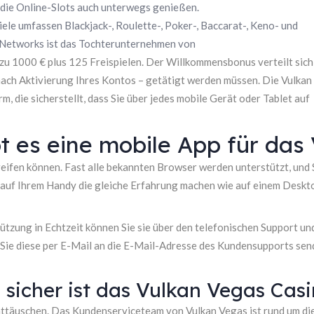
die Online-Slots auch unterwegs genießen.
iele umfassen Blackjack-, Roulette-, Poker-, Baccarat-, Keno- und
 Networks ist das Tochterunternehmen von
 zu 1000 € plus 125 Freispielen. Der Willkommensbonus verteilt sich 
ach Aktivierung Ihres Kontos – getätigt werden müssen. Die Vulkan Ve
rm, die sicherstellt, dass Sie über jedes mobile Gerät oder Tablet auf
t es eine mobile App für das
reifen können. Fast alle bekannten Browser werden unterstützt, und
auf Ihrem Handy die gleiche Erfahrung machen wie auf einem Deskto
ützung in Echtzeit können Sie sie über den telefonischen Support u
Sie diese per E-Mail an die E-Mail-Adresse des Kundensupports sen
 sicher ist das Vulkan Vegas Cas
nttäuschen. Das Kundenserviceteam von Vulkan Vegas ist rund um die 