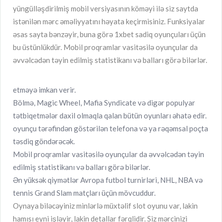
yüngülləşdirilmiş mobil versiyasının köməyi ilə siz saytda
istənilən mərc əməliyyatını həyata keçirmisiniz. Funksiyalar
əsas sayta bənzəyir, buna görə 1xbet sadiq oyunçuları üçün
bu üstünlükdür. Mobil proqramlar vasitəsilə oyunçular da
əvvəlcədən təyin edilmiş statistikanı və balları görə bilərlər.
etməyə imkan verir.
Bölmə, Magic Wheel, Mafia Syndicate və digər populyar
tətbiqetmələr daxil olmaqla qalan bütün oyunları əhatə edir.
oyunçu tərəfindən göstərilən telefona və ya rəqəmsal poçta
təsdiq göndərəcək.
Mobil proqramlar vasitəsilə oyunçular da əvvəlcədən təyin
edilmiş statistikanı və balları görə bilərlər.
Ən yüksək qiymətlər Avropa futbol turnirləri, NHL, NBA və
tennis Grand Slam matçları üçün mövcuddur.
Oynaya biləcəyiniz minlərlə müxtəlif slot oyunu var, lakin
hamısı eyni işləyir, lakin detallar fərqlidir. Siz mərcinizi