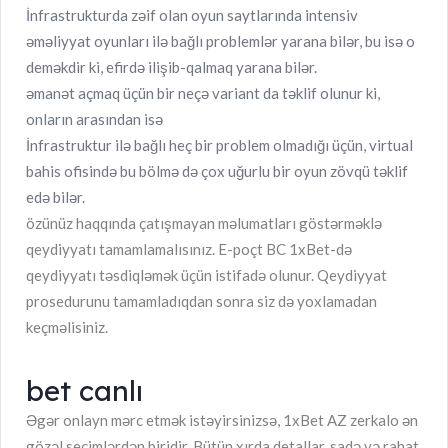
İnfrastrukturda zəif olan oyun saytlarında intensiv
əməliyyat oyunları ilə bağlı problemlər yarana bilər, bu isə o
deməkdir ki, efirdə ilişib-qalmaq yarana bilər.
əmanət açmaq üçün bir neçə variant da təklif olunur ki,
onların arasından isə
İnfrastruktur ilə bağlı heç bir problem olmadığı üçün, virtual
bahis ofisində bu bölmə də çox uğurlu bir oyun zövqü təklif
edə bilər.
özünüz haqqında çatışmayan məlumatları göstərməklə
qeydiyyatı tamamlamalısınız. E-poçt BC 1xBet-də
qeydiyyatı təsdiqləmək üçün istifadə olunur. Qeydiyyat
prosedurunu tamamladıqdan sonra siz də yoxlamadan
keçməlisiniz.
bet canlı
Əgər onlayn mərc etmək istəyirsinizsə, 1xBet AZ zerkalo ən
gözəl seçimlərdən biridir. Bütün xırda detallar, sadə və rahat