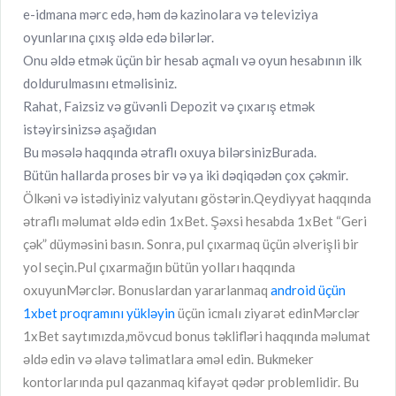
e-idmana mərc edə, həm də kazinolara və televiziya
oyunlarına çıxış əldə edə bilərlər.
Onu əldə etmək üçün bir hesab açmalı və oyun hesabının ilk
doldurulmasını etməlisiniz.
Rahat, Faizsiz və güvənli Depozit və çıxarış etmək
istəyirsinizsə aşağıdan
Bu məsələ haqqında ətraflı oxuya bilərsinizBurada.
Bütün hallarda proses bir və ya iki dəqiqədən çox çəkmir.
Ölkəni və istədiyiniz valyutanı göstərin.Qeydiyyat haqqında
ətraflı məlumat əldə edin 1xBet. Şəxsi hesabda 1xBet “Geri
çək” düyməsini basın. Sonra, pul çıxarmaq üçün əlverişli bir
yol seçin.Pul çıxarmağın bütün yolları haqqında
oxuyunMərclər. Bonuslardan yararlanmaq
android üçün
1xbet proqramını yükləyin
üçün icmalı ziyarət edinMərclər
1xBet saytımızda,mövcud bonus təklifləri haqqında məlumat
əldə edin və əlavə təlimatlara əməl edin. Bukmeker
kontorlarında pul qazanmaq kifayət qədər problemlidir. Bu