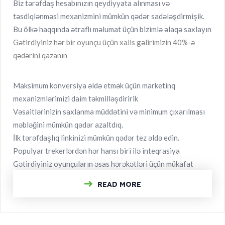
Biz tərəfdaş hesabınızın qeydiyyata alınması və
təsdiqlənməsi mexanizmini mümkün qədər sadələşdirmişik.
Bu ölkə haqqında ətraflı məlumat üçün bizimlə əlaqə saxlayın
Gətirdiyiniz hər bir oyunçu üçün xalis gəlirimizin 40%-ə
qədərini qazanın
Maksimum konversiya əldə etmək üçün marketinq
mexanizmlərimizi daim təkmilləşdiririk
Vəsaitlərinizin saxlanma müddətini və minimum çıxarılması
məbləğini mümkün qədər azaltdıq.
İlk tərəfdaşlıq linkinizi mümkün qədər tez əldə edin.
Populyar trekerlərdən hər hansı biri ilə inteqrasiya
Gətirdiyiniz oyunçuların əsas hərəkətləri üçün mükafat
READ MORE