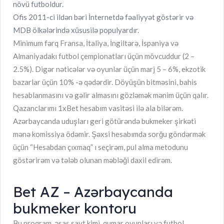
növü futboldur.
Ofis 2011-ci ildən bəri İnternetdə fəaliyyət göstərir və
MDB ölkələrində xüsusilə populyardır.
Minimum fərq Fransa, İtaliya, İngiltərə, İspaniya və
Almaniyadakı futbol çempionatları üçün mövcuddur (2 –
2.5%). Digər nəticələr və oyunlar üçün marj 5 – 6%, ekzotik
bazarlar üçün 10% -ə qədərdir. Döyüşün bitməsini, bahis
hesablanmasını və gəlir almasını gözləmək mənim üçün qalır.
Qazanclarımı 1xBet hesabım vasitəsi ilə ala bilərəm.
Azərbaycanda uduşları geri götürəndə bukmeker şirkəti
mənə komissiya ödəmir. Şəxsi hesabımda sorğu göndərmək
üçün “Hesabdan çıxmaq” ı seçirəm, pul alma metodunu
göstərirəm və tələb olunan məbləği daxil edirəm.
Bet AZ – Azərbaycanda
bukmeker kontoru
Bu proqram, əsas sayt kimi, qumar oyunları və futbol