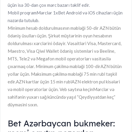
üçün isə 30-dan çox mərc bazarı təklif edir.
Mobil proqramMərclər 1xBet Android və iOS cihazları üçün
nəzərdə tutulub.
Minimum hesab doldurulmasının məbləği 50-dir AZN bütün
ödəniş üsulları üçün. Şirkət müştərinin oyun hesabının
doldurulması xərclərini ödəyir. Vəsaitləri Visa, Mastercard,
Maestro, Visa Qiwi Wallet ödəniş sistemləri və Beeline,
MTS, Tele2 və Megafon mobil operatorları vasitəsilə
çıxarmaq olar. Minimum çəkilmə məbləği 100-dirAZN bütün
yollar üçün. Maksimum çəkilmə məbləği 75 min rubl təşkil
edir.AZN kartlar üçün 15 min rublAZN elektron pul kisələri
və mobil operatorlar üçün. Veb saytına keçinMərclər və
səhifənin yuxarı sağ küncündə yaşıl “Qeydiyyatdan keç”
düyməsini sıxın.
Bet Azərbaycan bukmeker: